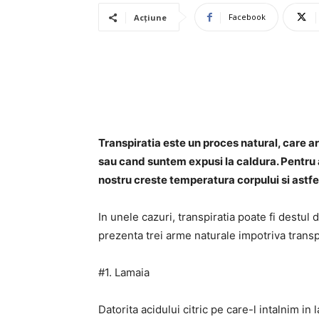
Facebook
Acțiune
Transpiratia este un proces natural, care ar
sau cand suntem expusi la caldura. Pentru 
nostru creste temperatura corpului si astfel
In unele cazuri, transpiratia poate fi destu
prezenta trei arme naturale impotriva transpi
#1. Lamaia
Datorita acidului citric pe care-l intalnim in