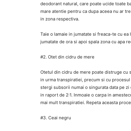
deodorant natural, care poate ucide toate ba
mare atentie pentru ca dupa aceea nu ar treb
in zona respectiva.
Taie o lamaie in jumatate si freaca-te cu ea
jumatate de ora si apoi spala zona cu apa re
#2. Otet din cidru de mere
Otetul din cidru de mere poate distruge cu s
in urma transpiratiei, precum si cu procesul
stergi subsorii numai o singurata data pe zi
in raport de 2:1. Inmoaie o carpa in amestec
mai mult transpiratiei. Repeta aceasta proce
#3. Ceai negru