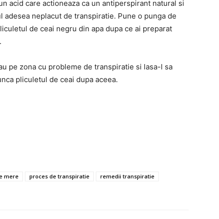
un acid care actioneaza ca un antiperspirant natural si
ul adesea neplacut de transpiratie. Pune o punga de
pliculetul de ceai negru din apa dupa ce ai preparat
.
sau pe zona cu probleme de transpiratie si lasa-l sa
nca pliculetul de ceai dupa aceea.
de mere
proces de transpiratie
remedii transpiratie