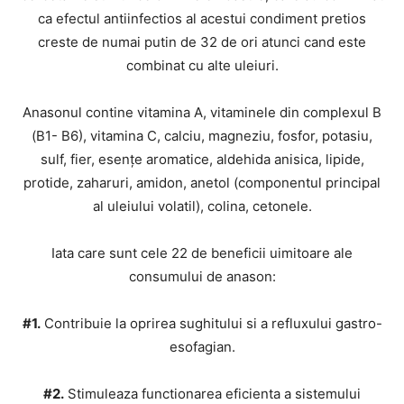
ca efectul antiinfectios al acestui condiment pretios
creste de numai putin de 32 de ori atunci cand este
combinat cu alte uleiuri.
Anasonul contine vitamina A, vitaminele din complexul B
(B1- B6), vitamina C, calciu, magneziu, fosfor, potasiu,
sulf, fier, esenţe aromatice, aldehida anisica, lipide,
protide, zaharuri, amidon, anetol (componentul principal
al uleiului volatil), colina, cetonele.
Iata care sunt cele 22 de beneficii uimitoare ale
consumului de anason:
#1.
Contribuie la oprirea sughitului si a refluxului gastro-
esofagian.
#2.
Stimuleaza functionarea eficienta a sistemului