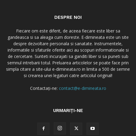
DESPRE NOI
Fiecare om este diferit, de aceea fiecare este liber sa
gandeasca si sa aleaga cum doreste. E-dimineata este un site
despre dezvoltare personala si sanatate. Instrumentele,
informatiile si sfaturile oferite aici au scopuri informationale si
de cercetare. Sunteti incurajati sa ganditi liber si sa puneti sub
semnul intrebarii totul. Preluarea articolelor se poate face prin
simpla citare a site-ului e-dimineata.ro in limita a 500 de semne
si crearea unei legaturi catre articolul original!
Contactați-ne:
contact@e-dimineata.ro
URMARIȚI-NE