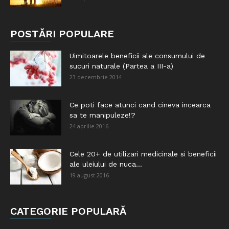
POSTĂRI POPULARE
Uimitoarele beneficii ale consumului de
sucuri naturale (Partea a III-a)
23 decembrie 2014
Ce poti face atunci cand cineva incearca
sa te manipuleze!?
24 aprilie 2016
Cele 20+ de utilizari medicinale si beneficii
ale uleiului de nuca...
19 august 2016
CATEGORIE POPULARĂ