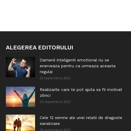
ALEGEREA EDITORULUI
Oamenii inteligenti emotional nu se
enerveaza pentru ca urmeaza aceasta
regula!
26 septembrie 2023
Realizarile care te pot ajuta sa fii motivat
zilnic!
25 septembrie 2023
Cele 12 semne ale unei relatii de dragoste
sanatoase
24 septembrie 2023