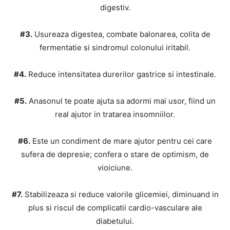
digestiv.
#3.
Usureaza digestea, combate balonarea, colita de
fermentatie si sindromul colonului iritabil.
#4.
Reduce intensitatea durerilor gastrice si intestinale.
#5.
Anasonul te poate ajuta sa adormi mai usor, fiind un
real ajutor in tratarea insomniilor.
#6.
Este un condiment de mare ajutor pentru cei care
sufera de depresie; confera o stare de optimism, de
vioiciu­ne.
#7.
Stabili­zeaza si reduce valorile glicemiei, diminuand in
plus si riscul de complicatii cardio-vasculare ale
diabetului.