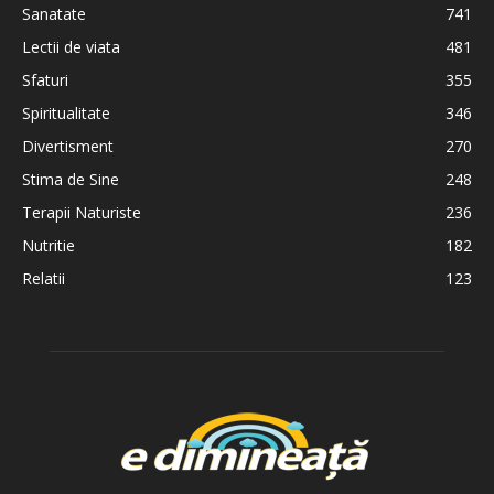
Sanatate
741
Lectii de viata
481
Sfaturi
355
Spiritualitate
346
Divertisment
270
Stima de Sine
248
Terapii Naturiste
236
Nutritie
182
Relatii
123