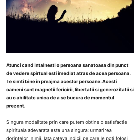
Atunci cand intalnesti o persoana sanatoasa din punct
de vedere spirtual esti imediat atras de acea persoana.
Te simti bine in preajma acestor persoane. Acesti
oameni sunt magnetii fericirii, libertatii si generozitatii si
au o abilitate unica de a se bucura de momentul
prezent.
Singura modalitate prin care putem obtine o satisfactie
spirituala adevarata este una singura: urmarirea
dorintelor inimii. Iata cateva indicii pe care le poti folosi