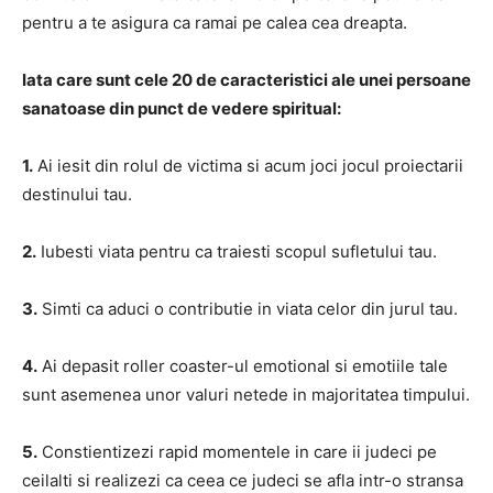
pentru a te asigura ca ramai pe calea cea dreapta.
Iata care sunt cele 20 de caracteristici ale unei persoane
sanatoase din punct de vedere spiritual:
1.
Ai iesit din rolul de victima si acum joci jocul proiectarii
destinului tau.
2.
Iubesti viata pentru ca traiesti scopul sufletului tau.
3.
Simti ca aduci o contributie in viata celor din jurul tau.
4.
Ai depasit roller coaster-ul emotional si emotiile tale
sunt asemenea unor valuri netede in majoritatea timpului.
5.
Constientizezi rapid momentele in care ii judeci pe
ceilalti si realizezi ca ceea ce judeci se afla intr-o stransa