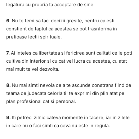
legatura cu propria ta acceptare de sine.
6.
Nu te temi sa faci decizii gresite, pentru ca esti
constient de faptul ca acestea se pot trasnforma in
pretioase lectii spirituale.
7.
Ai inteles ca libertatea si fericirea sunt calitati ce le poti
cultiva din interior si cu cat vei lucra cu acestea, cu atat
mai mult te vei dezvolta.
8.
Nu mai simti nevoia de a te ascunde constrans fiind de
teama de judecata celorlalti; te exprimi din plin atat pe
plan profesional cat si personal.
9.
Iti petreci zilnic cateva momente in tacere, iar in zilele
in care nu o faci simti ca ceva nu este in regula.