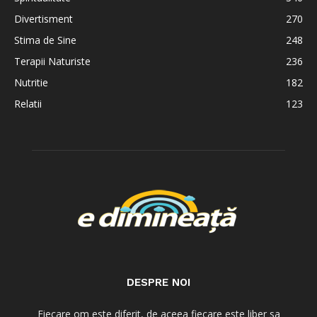
Divertisment
270
Stima de Sine
248
Terapii Naturiste
236
Nutritie
182
Relatii
123
DESPRE NOI
Fiecare om este diferit, de aceea fiecare este liber sa