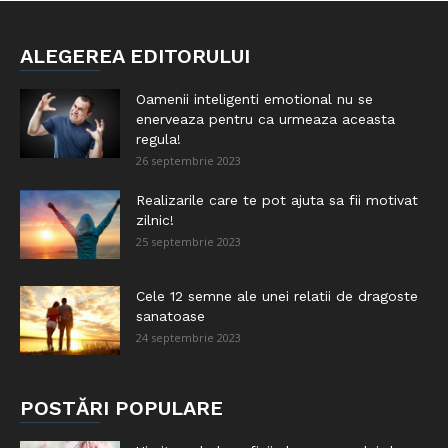
ALEGEREA EDITORULUI
Oamenii inteligenti emotional nu se
enerveaza pentru ca urmeaza aceasta
regula!
26 septembrie 2023
Realizarile care te pot ajuta sa fii motivat
zilnic!
25 septembrie 2023
Cele 12 semne ale unei relatii de dragoste
sanatoase
24 septembrie 2023
POSTĂRI POPULARE