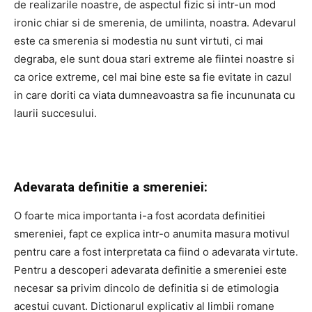
de realizarile noastre, de aspectul fizic si intr-un mod
ironic chiar si de smerenia, de umilinta, noastra. Adevarul
este ca smerenia si modestia nu sunt virtuti, ci mai
degraba, ele sunt doua stari extreme ale fiintei noastre si
ca orice extreme, cel mai bine este sa fie evitate in cazul
in care doriti ca viata dumneavoastra sa fie incununata cu
laurii succesului.
Adevarata definitie a smereniei:
O foarte mica importanta i-a fost acordata definitiei
smereniei, fapt ce explica intr-o anumita masura motivul
pentru care a fost interpretata ca fiind o adevarata virtute.
Pentru a descoperi adevarata definitie a smereniei este
necesar sa privim dincolo de definitia si de etimologia
acestui cuvant. Dictionarul explicativ al limbii romane