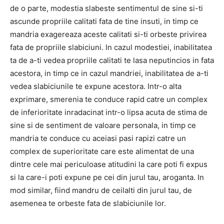
de o parte, modestia slabeste sentimentul de sine si-ti
ascunde propriile calitati fata de tine insuti, in timp ce
mandria exagereaza aceste calitati si-ti orbeste privirea
fata de propriile slabiciuni. In cazul modestiei, inabilitatea
ta de a-ti vedea propriile calitati te lasa neputincios in fata
acestora, in timp ce in cazul mandriei, inabilitatea de a-ti
vedea slabiciunile te expune acestora. Intr-o alta
exprimare, smerenia te conduce rapid catre un complex
de inferioritate inradacinat intr-o lipsa acuta de stima de
sine si de sentiment de valoare personala, in timp ce
mandria te conduce cu aceiasi pasi rapizi catre un
complex de superioritate care este alimentat de una
dintre cele mai periculoase atitudini la care poti fi expus
si la care-i poti expune pe cei din jurul tau, aroganta. In
mod similar, fiind mandru de ceilalti din jurul tau, de
asemenea te orbeste fata de slabiciunile lor.