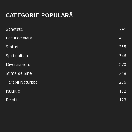
CATEGORIE POPULARĂ
Sanatate
741
Lectii de viata
481
Sfaturi
355
Spiritualitate
346
Divertisment
270
Stima de Sine
248
Terapii Naturiste
236
Nutritie
182
Relatii
123