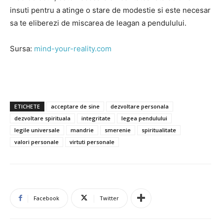
insuti pentru a atinge o stare de modestie si este necesar
sa te eliberezi de miscarea de leagan a pendulului.
Sursa:
mind-your-reality.com
ETICHETE
acceptare de sine
dezvoltare personala
dezvoltare spirituala
integritate
legea pendulului
legile universale
mandrie
smerenie
spiritualitate
valori personale
virtuti personale
Facebook
Twitter