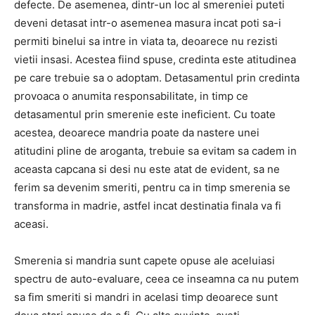
defecte. De asemenea, dintr-un loc al smereniei puteti
deveni detasat intr-o asemenea masura incat poti sa-i
permiti binelui sa intre in viata ta, deoarece nu rezisti
vietii insasi. Acestea fiind spuse, credinta este atitudinea
pe care trebuie sa o adoptam. Detasamentul prin credinta
provoaca o anumita responsabilitate, in timp ce
detasamentul prin smerenie este ineficient. Cu toate
acestea, deoarece mandria poate da nastere unei
atitudini pline de aroganta, trebuie sa evitam sa cadem in
aceasta capcana si desi nu este atat de evident, sa ne
ferim sa devenim smeriti, pentru ca in timp smerenia se
transforma in madrie, astfel incat destinatia finala va fi
aceasi.
Smerenia si mandria sunt capete opuse ale aceluiasi
spectru de auto-evaluare, ceea ce inseamna ca nu putem
sa fim smeriti si mandri in acelasi timp deoarece sunt