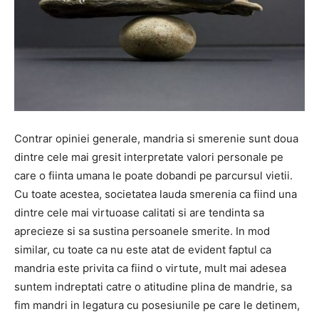
Contrar opiniei generale, mandria si smerenie sunt doua
dintre cele mai gresit interpretate valori personale pe
care o fiinta umana le poate dobandi pe parcursul vietii.
Cu toate acestea, societatea lauda smerenia ca fiind una
dintre cele mai virtuoase calitati si are tendinta sa
aprecieze si sa sustina persoanele smerite. In mod
similar, cu toate ca nu este atat de evident faptul ca
mandria este privita ca fiind o virtute, mult mai adesea
suntem indreptati catre o atitudine plina de mandrie, sa
fim mandri in legatura cu posesiunile pe care le detinem,