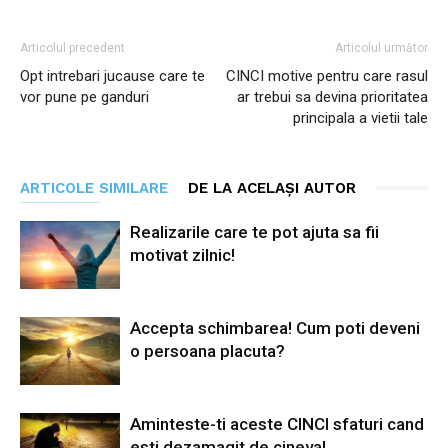
Articolul precedent
Articolul următor
Opt intrebari jucause care te
CINCI motive pentru care rasul
vor pune pe ganduri
ar trebui sa devina prioritatea
principala a vietii tale
ARTICOLE SIMILARE
DE LA ACELAȘI AUTOR
Realizarile care te pot ajuta sa fii
motivat zilnic!
Accepta schimbarea! Cum poti deveni
o persoana placuta?
Aminteste-ti aceste CINCI sfaturi cand
esti dezamagit de cineva!