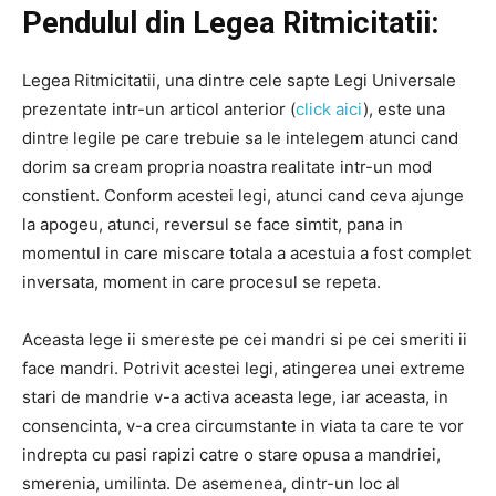
Pendulul din Legea Ritmicitatii:
Legea Ritmicitatii, una dintre cele sapte Legi Universale
prezentate intr-un articol anterior (
click aici
), este una
dintre legile pe care trebuie sa le intelegem atunci cand
dorim sa cream propria noastra realitate intr-un mod
constient. Conform acestei legi, atunci cand ceva ajunge
la apogeu, atunci, reversul se face simtit, pana in
momentul in care miscare totala a acestuia a fost complet
inversata, moment in care procesul se repeta.
Aceasta lege ii smereste pe cei mandri si pe cei smeriti ii
face mandri. Potrivit acestei legi, atingerea unei extreme
stari de mandrie v-a activa aceasta lege, iar aceasta, in
consencinta, v-a crea circumstante in viata ta care te vor
indrepta cu pasi rapizi catre o stare opusa a mandriei,
smerenia, umilinta. De asemenea, dintr-un loc al