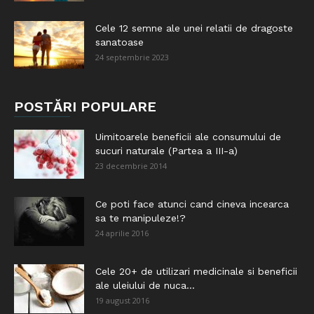
Cele 12 semne ale unei relatii de dragoste
sanatoase
24 septembrie 2023
POSTĂRI POPULARE
Uimitoarele beneficii ale consumului de
sucuri naturale (Partea a III-a)
23 decembrie 2014
Ce poti face atunci cand cineva incearca
sa te manipuleze!?
24 aprilie 2016
Cele 20+ de utilizari medicinale si beneficii
ale uleiului de nuca...
19 august 2016