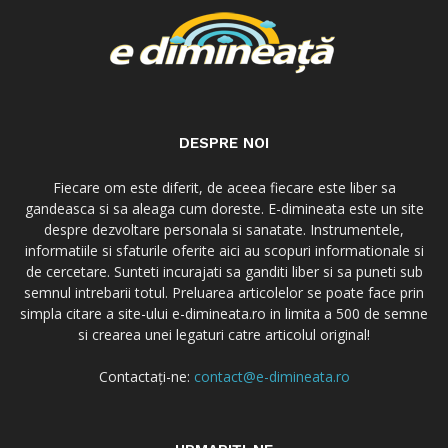
DESPRE NOI
Fiecare om este diferit, de aceea fiecare este liber sa
gandeasca si sa aleaga cum doreste. E-dimineata este un site
despre dezvoltare personala si sanatate. Instrumentele,
informatiile si sfaturile oferite aici au scopuri informationale si
de cercetare. Sunteti incurajati sa ganditi liber si sa puneti sub
semnul intrebarii totul. Preluarea articolelor se poate face prin
simpla citare a site-ului e-dimineata.ro in limita a 500 de semne
si crearea unei legaturi catre articolul original!
Contactați-ne:
contact@e-dimineata.ro