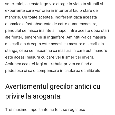
smereniei, aceasta lege v-a atrage in viata ta situatii si
experiente care vor crea in interiorul tau o stare de
mandrie. Cu toate acestea, indiferent daca aceasta
dinamica a fost observata de catre dumneavoastra,
pendulul se misca inainte si inapoi intre aceste doua stari
ale fiintei, smerenie si inganfare. Amintiti-va ca masura
miscarii din dreapta este aceasi cu masura miscarii din
stanga, ceea ce inseamna ca masura in care esti mandru
este aceasi masura cu care vei fi smerit si invers.
Actiunea acestei legi nu trebuie privita ca fiind o
pedeapsa ci ca o compensare in cautarea echilibrului.
Avertismentul grecilor antici cu
privire la aroganta:
Trei maxime importante au fost se regasesc