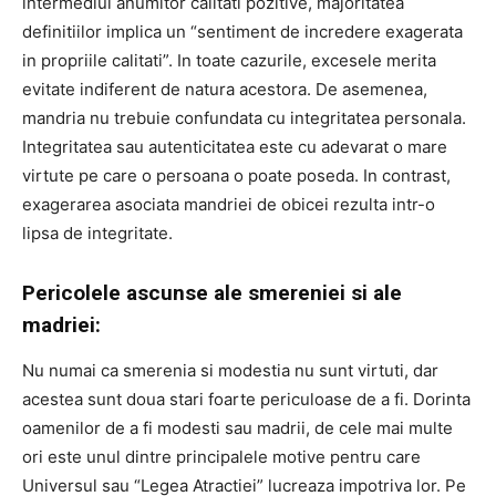
intermediul anumitor calitati pozitive, majoritatea
definitiilor implica un “sentiment de incredere exagerata
in propriile calitati”. In toate cazurile, excesele merita
evitate indiferent de natura acestora. De asemenea,
mandria nu trebuie confundata cu integritatea personala.
Integritatea sau autenticitatea este cu adevarat o mare
virtute pe care o persoana o poate poseda. In contrast,
exagerarea asociata mandriei de obicei rezulta intr-o
lipsa de integritate.
Pericolele ascunse ale smereniei si ale
madriei:
Nu numai ca smerenia si modestia nu sunt virtuti, dar
acestea sunt doua stari foarte periculoase de a fi. Dorinta
oamenilor de a fi modesti sau madrii, de cele mai multe
ori este unul dintre principalele motive pentru care
Universul sau “Legea Atractiei” lucreaza impotriva lor. Pe