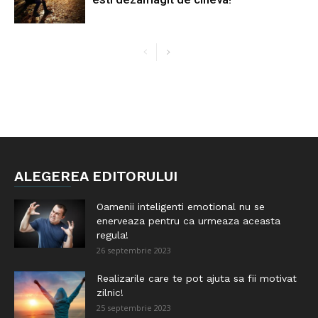
ALEGEREA EDITORULUI
Oamenii inteligenti emotional nu se
enerveaza pentru ca urmeaza aceasta
regula!
26 septembrie 2023
Realizarile care te pot ajuta sa fii motivat
zilnic!
25 septembrie 2023