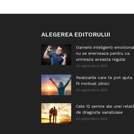
ALEGEREA EDITORULUI
Oamenii inteligenti emotiona
nu se enerveaza pentru ca
urmeaza aceasta regula!
26 septembrie 2023
Realizarile care te pot ajuta
fii motivat zilnic!
25 septembrie 2023
Cele 12 semne ale unei relati
de dragoste sanatoase
24 septembrie 2023