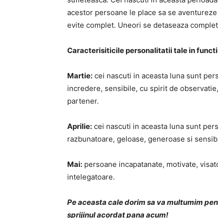
acestor persoane le place sa se aventureze in
evite complet. Uneori se detaseaza complet,
Caracterisiticile personalitatii tale in func
Martie:
cei nascuti in aceasta luna sunt per
incredere, sensibile, cu spirit de observatie,
partener.
Aprilie:
cei nascuti in aceasta luna sunt pers
razbunatoare, geloase, generoase si sensibi
Mai:
persoane incapatanate, motivate, visat
intelegatoare.
Pe aceasta cale dorim sa va multumim pentr
sprijinul acordat pana acum!