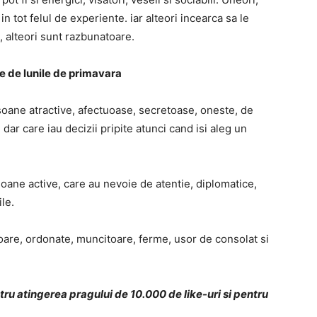
 tot felul de experiente. iar alteori incearca sa le
 alteori sunt razbunatoare.
tie de lunile de primavara
soane atractive, afectuoase, secretoase, oneste, de
 dar care iau decizii pripite atunci cand isi aleg un
oane active, care au nevoie de atentie, diplomatice,
le.
oare, ordonate, muncitoare, ferme, usor de consolat si
u atingerea pragului de 10.000 de like-uri si pentru