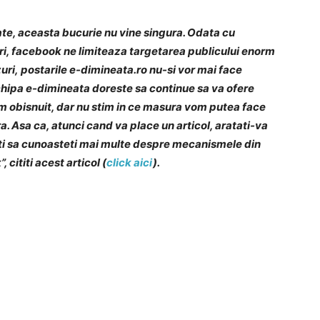
ate, aceasta bucurie nu vine singura. Odata cu
ri, facebook ne limiteaza targetarea publicului enorm
zuri, postarile e-dimineata.ro nu-si vor mai face
chipa e-dimineata doreste sa continue sa va ofere
am obisnuit, dar nu stim in ce masura vom putea face
ra. Asa ca, atunci cand va place un articol, aratati-va
oriti sa cunoasteti mai multe despre mecanismele din
cititi acest articol (
click aici
).