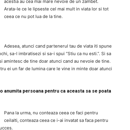
acestia au cea mai mare nevoie de un zambet.
Arata-le ce le lipseste cel mai mult in viata lor si tot
ceea ce nu pot lua de la tine.
Adesea, atunci cand partenerul tau de viata iti spune
chi, sa-l imbratisezi si sa-i spui “Stiu ca nu esti.”. Si sa
isi amintesc de tine doar atunci cand au nevoie de tine.
tru ei un far de lumina care le vine in minte doar atunci
e o anumita persoana pentru ca aceasta sa se poata
Pana la urma, nu conteaza ceea ce faci pentru
ceilalti, conteaza ceea ce i-ai invatat sa faca pentru
succes.