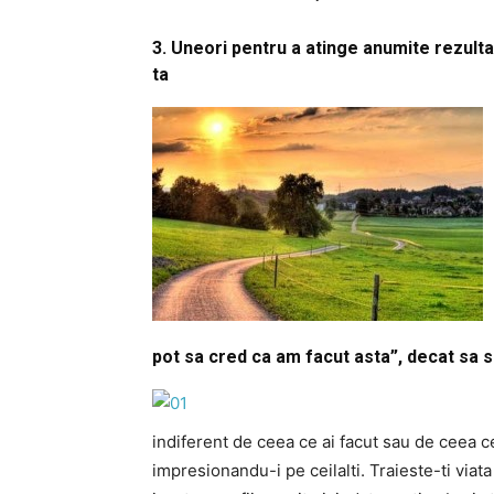
3. Uneori pentru a atinge anumite rezulta
ta
pot sa cred ca am facut asta”, decat sa sp
indiferent de ceea ce ai facut sau de ceea ce 
impresionandu-i pe ceilalti. Traieste-ti via