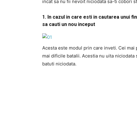
incat sa nu fii nevoit niciodata sa-ti cobori
1. In cazul in care esti in cautarea unui f
sa cauti un nou inceput
Acesta este modul prin care inveti. Cei mai
mai dificile batalii. Acestia nu uita nicioda
batuti niciodata.