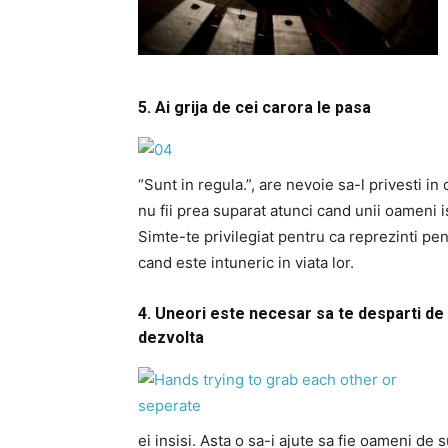
5. Ai grija de cei carora le pasa
“Sunt in regula.”, are nevoie sa-l privesti in o
nu fii prea suparat atunci cand unii oameni 
Simte-te privilegiat pentru ca reprezinti pen
cand este intuneric in viata lor.
4. Uneori este necesar sa te desparti d
dezvolta
ei insisi. Asta o sa-i ajute sa fie oameni de 