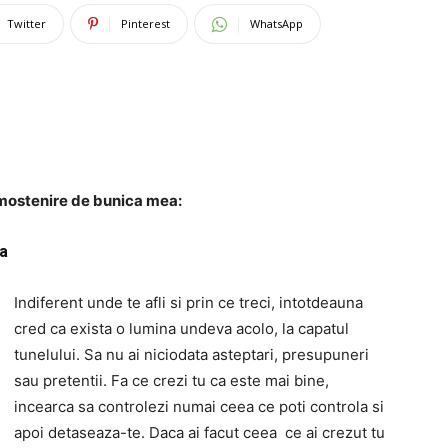
Twitter
Pinterest
WhatsApp
e mostenire de bunica mea:
ta
Indiferent unde te afli si prin ce treci, intotdeauna
cred ca exista o lumina undeva acolo, la capatul
tunelului. Sa nu ai niciodata asteptari, presupuneri
sau pretentii. Fa ce crezi tu ca este mai bine,
incearca sa controlezi numai ceea ce poti controla si
apoi detaseaza-te. Daca ai facut ceea ce ai crezut tu