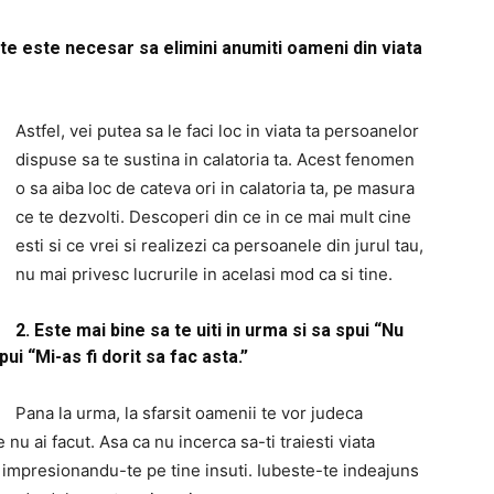
te este necesar sa elimini anumiti oameni din viata
Astfel, vei putea sa le faci loc in viata ta persoanelor
dispuse sa te sustina in calatoria ta. Acest fenomen
o sa aiba loc de cateva ori in calatoria ta, pe masura
ce te dezvolti. Descoperi din ce in ce mai mult cine
esti si ce vrei si realizezi ca persoanele din jurul tau,
nu mai privesc lucrurile in acelasi mod ca si tine.
2. Este mai bine sa te uiti in urma si sa spui “Nu
ui “Mi-as fi dorit sa fac asta.”
Pana la urma, la sfarsit oamenii te vor judeca
nu ai facut. Asa ca nu incerca sa-ti traiesti viata
ta impresionandu-te pe tine insuti. Iubeste-te indeajuns