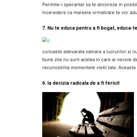
Permite-i sperantei sa te ancoreze in posibili
inceredere ca mareele urmatoare te vor adu
7. Nu te educa pentru a fi bogat, educa-te 
cunoaste adevarata valoare a lucrurilor si nu
bune zile nu sunt acelea in care ai nevoie de
recunostinta momentele vietii tale. Aceasta 
6. Ia decizia radicala de a fi fericit