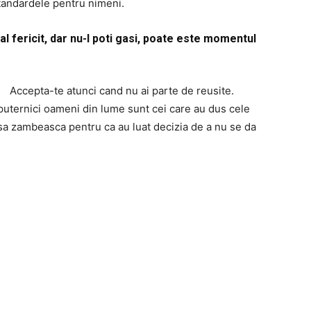
 standardele pentru nimeni.
inal fericit, dar nu-l poti gasi, poate este momentul
Accepta-te atunci cand nu ai parte de reusite.
 puternici oameni din lume sunt cei care au dus cele
ta sa zambeasca pentru ca au luat decizia de a nu se da