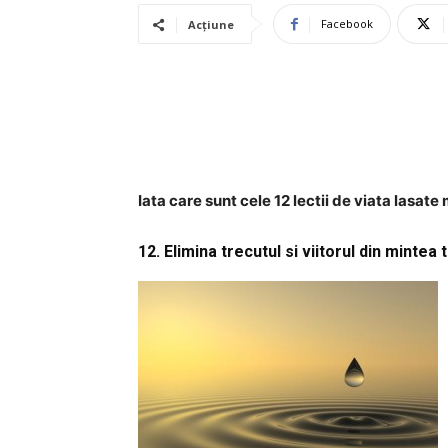
Facebook
Acțiune
Iata care sunt cele 12 lectii de viata lasat
12. Elimina trecutul si viitorul din mintea 