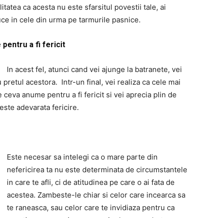
tatea ca acesta nu este sfarsitul povestii tale, ai
ce in cele din urma pe tarmurile pasnice.
pentru a fi fericit
In acest fel, atunci cand vei ajunge la batranete, vei
 pretul acestora. Intr-un final, vei realiza ca cele mai
 ceva anume pentru a fi fericit si vei aprecia plin de
este adevarata fericire.
Este necesar sa intelegi ca o mare parte din
nefericirea ta nu este determinata de circumstantele
in care te afli, ci de atitudinea pe care o ai fata de
acestea. Zambeste-le chiar si celor care incearca sa
te raneasca, sau celor care te invidiaza pentru ca