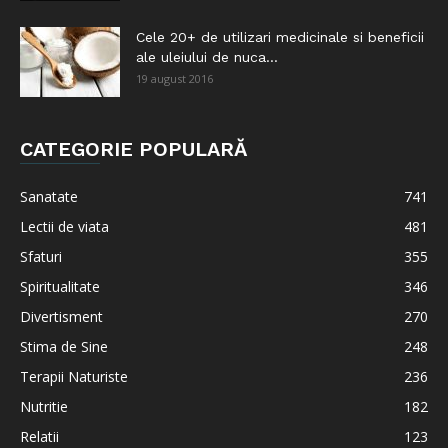
Cele 20+ de utilizari medicinale si beneficii
ale uleiului de nuca...
19 august 2016
CATEGORIE POPULARĂ
Sanatate
741
Lectii de viata
481
Sfaturi
355
Spiritualitate
346
Divertisment
270
Stima de Sine
248
Terapii Naturiste
236
Nutritie
182
Relatii
123