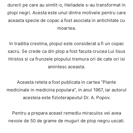
durerii pe care au simtit-o, Heliadele s-au transformat in
plopi negri. Acesta este unul dintre motivele pentru care
aceasta specie de copac a fost asociata in antichitate cu
moartea.
In traditia crestina, plopul este considerat a fi un copac
sacru. Se crede ca din plop a fost facuta crucea Lui Iisus
Hristos si ca frunzele plopului tremura ori de cate ori isi
amintesc aceasta.
Aceasta reteta a fost publicata in cartea “Plante
medicinale in medicina populara”, in anul 1967, iar autorul
acesteia este fizioterapeutul Dr. A. Popov.
Pentru a prepara aceast remediu miraculos vei avea
nevoie de 50 de grame de muguri de plop negru uscati.