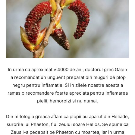
In urma cu aproximativ 4000 de ani, doctorul grec Galen
a recomandat un unguent preparat din muguri de plop
negru pentru inflamatie. Si in zilele noastre acesta a
ramas o recomandare foarte apreciata pentru inflamarea
pielii, hemoroizi si nu numai.
Din mitologia greaca aflam ca plopii au aparut din Heliade,
surorile lui Phaeton, fiul zeului soare Helios. Se spune ca
Zeus l-a pedepsit pe Phaeton cu moartea, iar in urma