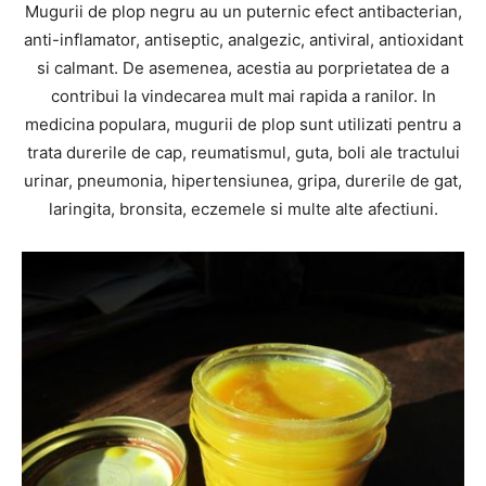
Mugurii de plop negru au un puternic efect antibacterian,
anti-inflamator, antiseptic, analgezic, antiviral, antioxidant
si calmant. De asemenea, acestia au porprietatea de a
contribui la vindecarea mult mai rapida a ranilor. In
medicina populara, mugurii de plop sunt utilizati pentru a
trata durerile de cap, reumatismul, guta, boli ale tractului
urinar, pneumonia, hipertensiunea, gripa, durerile de gat,
laringita, bronsita, eczemele si multe alte afectiuni.