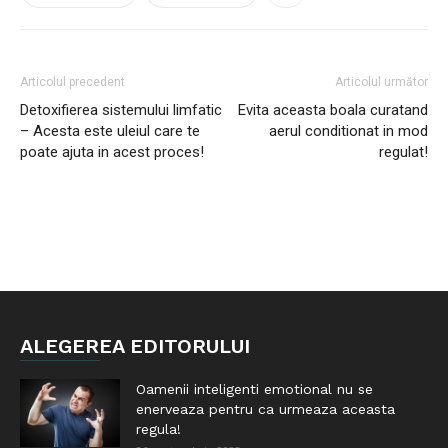
Articolul precedent
Articolul următor
Detoxifierea sistemului limfatic
Evita aceasta boala curatand
– Acesta este uleiul care te
aerul conditionat in mod
poate ajuta in acest proces!
regulat!
ALEGEREA EDITORULUI
Oamenii inteligenti emotional nu se
enerveaza pentru ca urmeaza aceasta
regula!