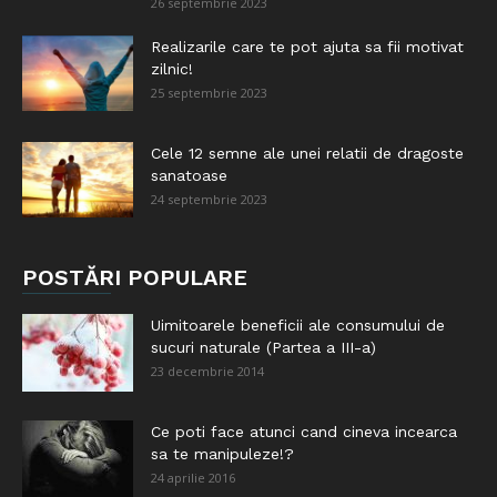
26 septembrie 2023
Realizarile care te pot ajuta sa fii motivat
zilnic!
25 septembrie 2023
Cele 12 semne ale unei relatii de dragoste
sanatoase
24 septembrie 2023
POSTĂRI POPULARE
Uimitoarele beneficii ale consumului de
sucuri naturale (Partea a III-a)
23 decembrie 2014
Ce poti face atunci cand cineva incearca
sa te manipuleze!?
24 aprilie 2016