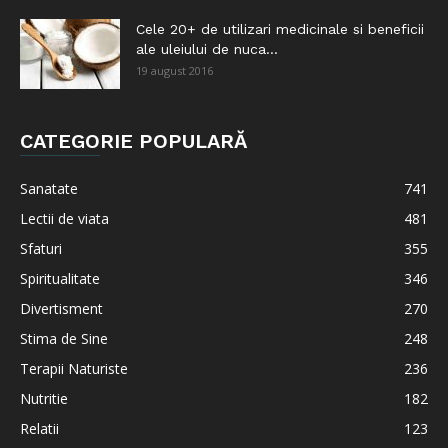
Cele 20+ de utilizari medicinale si beneficii
ale uleiului de nuca...
19 august 2016
CATEGORIE POPULARĂ
Sanatate
741
Lectii de viata
481
Sfaturi
355
Spiritualitate
346
Divertisment
270
Stima de Sine
248
Terapii Naturiste
236
Nutritie
182
Relatii
123