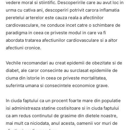
vedere moral si stiintific. Descoperirile care au avut loc in
urma cu cativa ani, descoperiri potrivit carora inflamatia
peretelui arterelor este cauza reala a afectinilor
cardiovasculare, ne conduce incet catre o schimbare de
paradigma in ceea ce priveste modul in care va fi
abordata tratarea afectiunilor cardiovasculare si a altor
afectiuni cronice.
Vechile recomandari au creat epidemii de obezitate si de
diabet, ale caror consecinte au surclasat epidemiile de
ciuma din istorie in ceea ce priveste mortalitatea,
suferinta umana si consecintele economice grave.
In ciuda faptului ca un procent foarte mare din populatie
isi administreaza statine costisitoare si in ciuda faptului
ca am redus continutul de grasime din dietele noastre,
mai mult ca niciodata, anul acesta, oamenii vor muri de