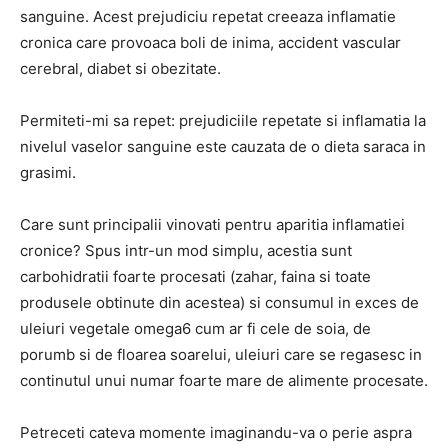
sanguine. Acest prejudiciu repetat creeaza inflamatie
cronica care provoaca boli de inima, accident vascular
cerebral, diabet si obezitate.
Permiteti-mi sa repet: prejudiciile repetate si inflamatia la
nivelul vaselor sanguine este cauzata de o dieta saraca in
grasimi.
Care sunt principalii vinovati pentru aparitia inflamatiei
cronice? Spus intr-un mod simplu, acestia sunt
carbohidratii foarte procesati (zahar, faina si toate
produsele obtinute din acestea) si consumul in exces de
uleiuri vegetale omega6 cum ar fi cele de soia, de
porumb si de floarea soarelui, uleiuri care se regasesc in
continutul unui numar foarte mare de alimente procesate.
Petreceti cateva momente imaginandu-va o perie aspra