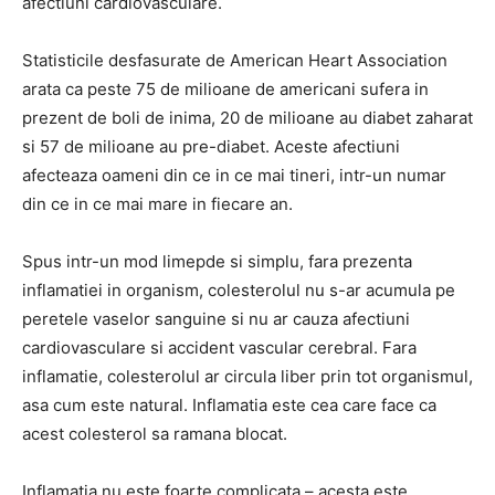
afectiuni cardiovasculare.
Statisticile desfasurate de American Heart Association
arata ca peste 75 de milioane de americani sufera in
prezent de boli de inima, 20 de milioane au diabet zaharat
si 57 de milioane au pre-diabet. Aceste afectiuni
afecteaza oameni din ce in ce mai tineri, intr-un numar
din ce in ce mai mare in fiecare an.
Spus intr-un mod limepde si simplu, fara prezenta
inflamatiei in organism, colesterolul nu s-ar acumula pe
peretele vaselor sanguine si nu ar cauza afectiuni
cardiovasculare si accident vascular cerebral. Fara
inflamatie, colesterolul ar circula liber prin tot organismul,
asa cum este natural. Inflamatia este cea care face ca
acest colesterol sa ramana blocat.
Inflamatia nu este foarte complicata – acesta este