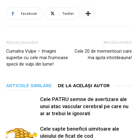
Facebook
Twitter
Articolul precedent
Articolul următor
Cumatra Vulpe – Imagini
Cele 20 de mementouri care
superbe cu cele mai frumoase
ma ajuta intotdeauna!
specii de vulpi din lume!
ARTICOLE SIMILARE
DE LA ACELAȘI AUTOR
Cele PATRU semne de avertizare ale
unui atac vascular cerebral pe care nu
ar ar trebui le ignorati
Cele sapte beneficii uimitoare ale
uleiului de ficat de cod