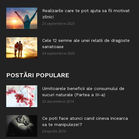
Realizarile care te pot ajuta sa fii motivat
zilnic!
25 septembrie 2023
Cele 12 semne ale unei relatii de dragoste
sanatoase
24 septembrie 2023
POSTĂRI POPULARE
Uimitoarele beneficii ale consumului de
sucuri naturale (Partea a III-a)
23 decembrie 2014
Ce poti face atunci cand cineva incearca
sa te manipuleze!?
24 aprilie 2016