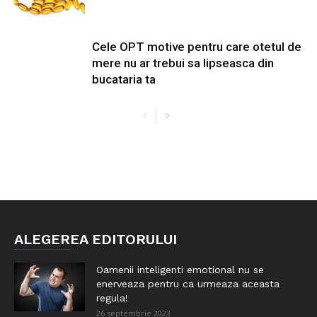
Cele OPT motive pentru care otetul de
mere nu ar trebui sa lipseasca din
bucataria ta
ALEGEREA EDITORULUI
Oamenii inteligenti emotional nu se
enerveaza pentru ca urmeaza aceasta
regula!
26 septembrie 2023