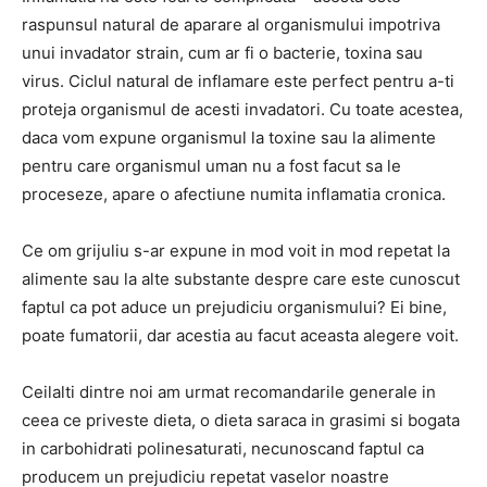
raspunsul natural de aparare al organismului impotriva
unui invadator strain, cum ar fi o bacterie, toxina sau
virus. Ciclul natural de inflamare este perfect pentru a-ti
proteja organismul de acesti invadatori. Cu toate acestea,
daca vom expune organismul la toxine sau la alimente
pentru care organismul uman nu a fost facut sa le
proceseze, apare o afectiune numita inflamatia cronica.
Ce om grijuliu s-ar expune in mod voit in mod repetat la
alimente sau la alte substante despre care este cunoscut
faptul ca pot aduce un prejudiciu organismului? Ei bine,
poate fumatorii, dar acestia au facut aceasta alegere voit.
Ceilalti dintre noi am urmat recomandarile generale in
ceea ce priveste dieta, o dieta saraca in grasimi si bogata
in carbohidrati polinesaturati, necunoscand faptul ca
producem un prejudiciu repetat vaselor noastre