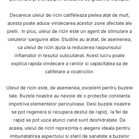
Deoarece uleiul de ricin catifeleaza pielea atat de mult,
acesta poate aduce vindecarea acestor zone afectate ale
pielii. In plus, uleiul de ricin este un agent de stimulare a
celulelor sanguine albe. Studiile au aratat, de asemenea,
ca uleiul de ricin ajuta la reducerea raspunsului
inflamator in tesutul subcutanat. Acest lucru poate
explica rapida vindecare a ranilor si capacitatea sa de
catifelare a cicatricilor.
Uleiul de ricin este, de asemenea, excelent pentru buzele
tale. Buzele noastre au nevoie de o protectie constanta
impotriva elementelor periculoase. Desi buzele noastre
se pot regenera si recupera destul de rapid, la fel de
rapid se pot usca atunci cand sunt deshidratate. De
aceea, uleiul de ricin reprezinta o alegere ideala pentru
imbunatatirea aspectului si starii de sanatate a buzelor