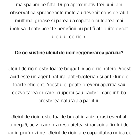
ma spalam pe fata. Dupa aproximativ trei luni, am
observat ca sprancenele mele au devenit considerabil
mult mai groase si pareau a capata o culoarea mai
inchisa. Toate aceste beneficii nu pot fi atribuite decat
uleiului de ricin.
De ce sustine uleiul de ricin regenerarea parului?
Uleiul de ricin este foarte bogagt in acid ricinoleic. Acest
acid este un agent natural anti-bacterian si anti-fungic
foarte eficient. Acest ulei poate preveni aparitia sau
dezvoltarea oricarei ciuperci sau bacterii care inhiba
cresterea naturala a parului.
Uleiul de ricin este foarte bogat in acizi grasi esentiali
omega9, acizi care hranesc pielea si radacina firului de
par in profunzime. Uleiul de ricin are capacitatea unica de