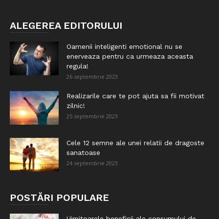
ALEGEREA EDITORULUI
Oamenii inteligenti emotional nu se
enerveaza pentru ca urmeaza aceasta
regula!
26 septembrie 2023
Realizarile care te pot ajuta sa fii motivat
zilnic!
25 septembrie 2023
Cele 12 semne ale unei relatii de dragoste
sanatoase
24 septembrie 2023
POSTĂRI POPULARE
Uimitoarele beneficii ale consumului de