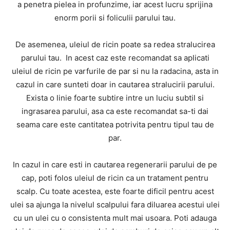
a penetra pielea in profunzime, iar acest lucru sprijina
enorm porii si foliculii parului tau.
De asemenea, uleiul de ricin poate sa redea stralucirea
parului tau. In acest caz este recomandat sa aplicati
uleiul de ricin pe varfurile de par si nu la radacina, asta in
cazul in care sunteti doar in cautarea stralucirii parului.
Exista o linie foarte subtire intre un luciu subtil si
ingrasarea parului, asa ca este recomandat sa-ti dai
seama care este cantitatea potrivita pentru tipul tau de
par.
In cazul in care esti in cautarea regenerarii parului de pe
cap, poti folos uleiul de ricin ca un tratament pentru
scalp. Cu toate acestea, este foarte dificil pentru acest
ulei sa ajunga la nivelul scalpului fara diluarea acestui ulei
cu un ulei cu o consistenta mult mai usoara. Poti adauga