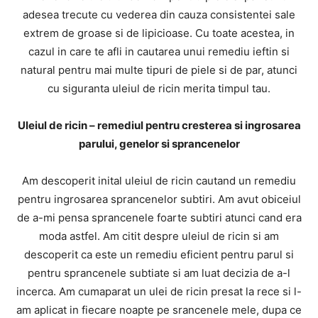
adesea trecute cu vederea din cauza consistentei sale
extrem de groase si de lipicioase. Cu toate acestea, in
cazul in care te afli in cautarea unui remediu ieftin si
natural pentru mai multe tipuri de piele si de par, atunci
cu siguranta uleiul de ricin merita timpul tau.
Uleiul de ricin – remediul pentru cresterea si ingrosarea
parului, genelor si sprancenelor
Am descoperit inital uleiul de ricin cautand un remediu
pentru ingrosarea sprancenelor subtiri. Am avut obiceiul
de a-mi pensa sprancenele foarte subtiri atunci cand era
moda astfel. Am citit despre uleiul de ricin si am
descoperit ca este un remediu eficient pentru parul si
pentru sprancenele subtiate si am luat decizia de a-l
incerca. Am cumaparat un ulei de ricin presat la rece si l-
am aplicat in fiecare noapte pe srancenele mele, dupa ce