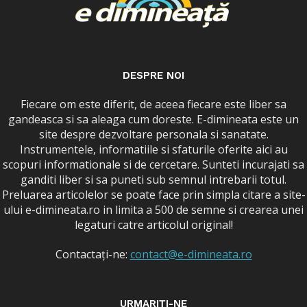
DESPRE NOI
Fiecare om este diferit, de aceea fiecare este liber sa
gandeasca si sa aleaga cum doreste. E-dimineata este un
site despre dezvoltare personala si sanatate.
Instrumentele, informatiile si sfaturile oferite aici au
scopuri informationale si de cercetare. Sunteti incurajati sa
ganditi liber si sa puneti sub semnul intrebarii totul.
Preluarea articolelor se poate face prin simpla citare a site-
ului e-dimineata.ro in limita a 500 de semne si crearea unei
legaturi catre articolul original!
Contactați-ne:
contact@e-dimineata.ro
URMARIȚI-NE