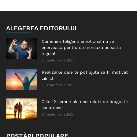
ALEGEREA EDITORULUI
Oamenii inteligenti emotional nu se
enerveaza pentru ca urmeaza aceasta
regula!
26 septembrie 2023
Realizarile care te pot ajuta sa fii motivat
zilnic!
25 septembrie 2023
Cele 12 semne ale unei relatii de dragoste
sanatoase
24 septembrie 2023
POSTĂRI POPULARE