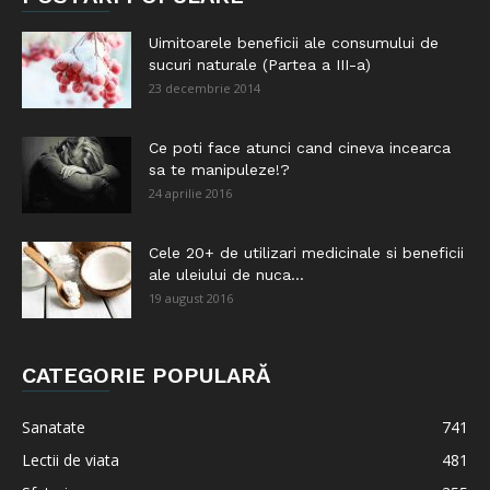
Uimitoarele beneficii ale consumului de
sucuri naturale (Partea a III-a)
23 decembrie 2014
Ce poti face atunci cand cineva incearca
sa te manipuleze!?
24 aprilie 2016
Cele 20+ de utilizari medicinale si beneficii
ale uleiului de nuca...
19 august 2016
CATEGORIE POPULARĂ
Sanatate
741
Lectii de viata
481