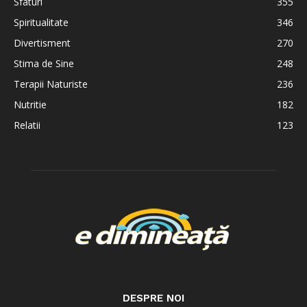
Sfaturi
355
Spiritualitate
346
Divertisment
270
Stima de Sine
248
Terapii Naturiste
236
Nutritie
182
Relatii
123
DESPRE NOI