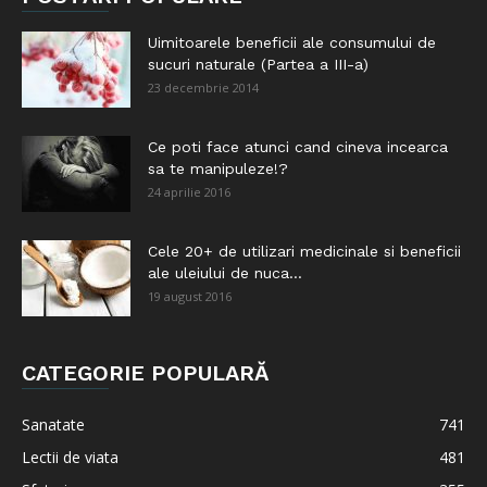
Uimitoarele beneficii ale consumului de
sucuri naturale (Partea a III-a)
23 decembrie 2014
Ce poti face atunci cand cineva incearca
sa te manipuleze!?
24 aprilie 2016
Cele 20+ de utilizari medicinale si beneficii
ale uleiului de nuca...
19 august 2016
CATEGORIE POPULARĂ
Sanatate
741
Lectii de viata
481