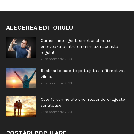
ALEGEREA EDITORULUI
Oamenii inteligenti emotional nu se
enerveaza pentru ca urmeaza aceasta
regula!
26 septembrie 2023
Realizarile care te pot ajuta sa fii motivat
zilnic!
25 septembrie 2023
Cele 12 semne ale unei relatii de dragoste
sanatoase
24 septembrie 2023
POSTĂRI POPULARE