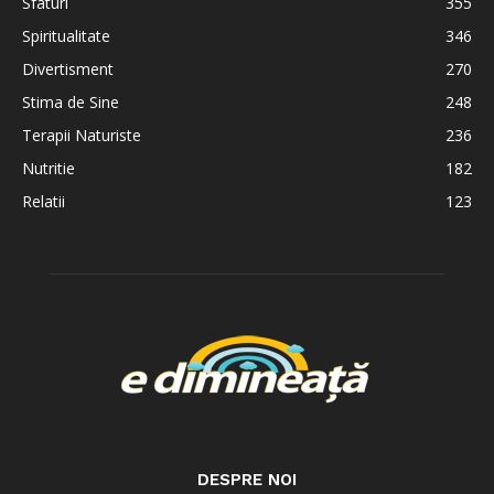
Sfaturi
355
Spiritualitate
346
Divertisment
270
Stima de Sine
248
Terapii Naturiste
236
Nutritie
182
Relatii
123
DESPRE NOI