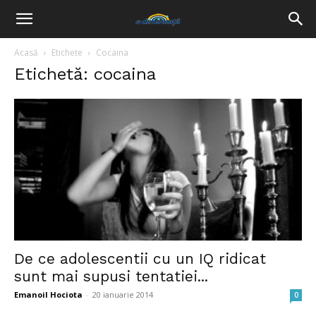
Acasă
Etichete
Cocaina
Etichetă: cocaina
De ce adolescentii cu un IQ ridicat
sunt mai supusi tentatiei...
Emanoil Hociota
-
20 ianuarie 2014
0