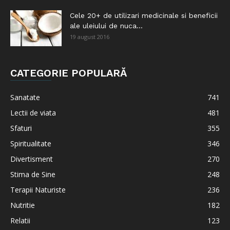
Cele 20+ de utilizari medicinale si beneficii
ale uleiului de nuca...
19 august 2016
CATEGORIE POPULARĂ
Sanatate
741
Lectii de viata
481
Sfaturi
355
Spiritualitate
346
Divertisment
270
Stima de Sine
248
Terapii Naturiste
236
Nutritie
182
Relatii
123