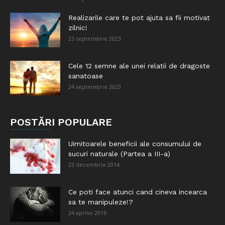
Realizarile care te pot ajuta sa fii motivat
zilnic!
25 septembrie 2023
Cele 12 semne ale unei relatii de dragoste
sanatoase
24 septembrie 2023
POSTĂRI POPULARE
Uimitoarele beneficii ale consumului de
sucuri naturale (Partea a III-a)
23 decembrie 2014
Ce poti face atunci cand cineva incearca
sa te manipuleze!?
24 aprilie 2016