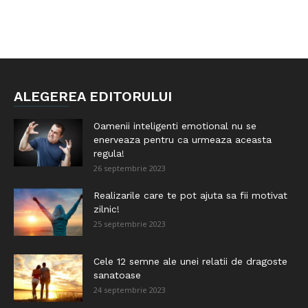
ALEGEREA EDITORULUI
Oamenii inteligenti emotional nu se
enerveaza pentru ca urmeaza aceasta
regula!
26 septembrie 2023
Realizarile care te pot ajuta sa fii motivat
zilnic!
25 septembrie 2023
Cele 12 semne ale unei relatii de dragoste
sanatoase
24 septembrie 2023