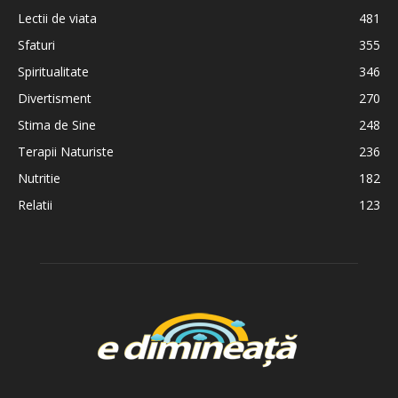
Lectii de viata
481
Sfaturi
355
Spiritualitate
346
Divertisment
270
Stima de Sine
248
Terapii Naturiste
236
Nutritie
182
Relatii
123