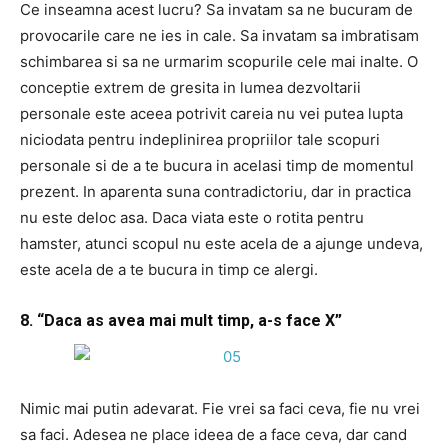
Ce inseamna acest lucru? Sa invatam sa ne bucuram de
provocarile care ne ies in cale. Sa invatam sa imbratisam
schimbarea si sa ne urmarim scopurile cele mai inalte. O
conceptie extrem de gresita in lumea dezvoltarii
personale este aceea potrivit careia nu vei putea lupta
niciodata pentru indeplinirea propriilor tale scopuri
personale si de a te bucura in acelasi timp de momentul
prezent. In aparenta suna contradictoriu, dar in practica
nu este deloc asa. Daca viata este o rotita pentru
hamster, atunci scopul nu este acela de a ajunge undeva,
este acela de a te bucura in timp ce alergi.
8. “Daca as avea mai mult timp, a-s face X”
Nimic mai putin adevarat. Fie vrei sa faci ceva, fie nu vrei
sa faci. Adesea ne place ideea de a face ceva, dar cand