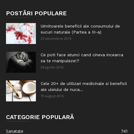
POSTĂRI POPULARE
Uimitoarele beneficii ale consumului de
sucuri naturale (Partea a III-a)
23 decembrie 2014
Ce poti face atunci cand cineva incearca
sa te manipuleze!?
24 aprilie 2016
Cele 20+ de utilizari medicinale si beneficii
ale uleiului de nuca...
19 august 2016
CATEGORIE POPULARĂ
Sanatate
741