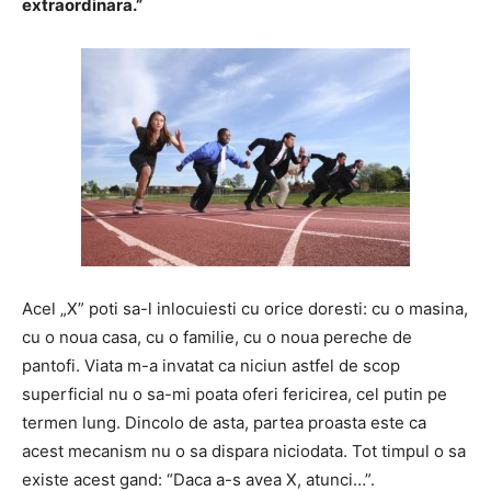
extraordinara.”
Acel „X” poti sa-l inlocuiesti cu orice doresti: cu o masina,
cu o noua casa, cu o familie, cu o noua pereche de
pantofi. Viata m-a invatat ca niciun astfel de scop
superficial nu o sa-mi poata oferi fericirea, cel putin pe
termen lung. Dincolo de asta, partea proasta este ca
acest mecanism nu o sa dispara niciodata. Tot timpul o sa
existe acest gand: “Daca a-s avea X, atunci…”.