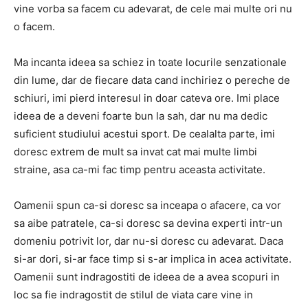
vine vorba sa facem cu adevarat, de cele mai multe ori nu
o facem.
Ma incanta ideea sa schiez in toate locurile senzationale
din lume, dar de fiecare data cand inchiriez o pereche de
schiuri, imi pierd interesul in doar cateva ore. Imi place
ideea de a deveni foarte bun la sah, dar nu ma dedic
suficient studiului acestui sport. De cealalta parte, imi
doresc extrem de mult sa invat cat mai multe limbi
straine, asa ca-mi fac timp pentru aceasta activitate.
Oamenii spun ca-si doresc sa inceapa o afacere, ca vor
sa aibe patratele, ca-si doresc sa devina experti intr-un
domeniu potrivit lor, dar nu-si doresc cu adevarat. Daca
si-ar dori, si-ar face timp si s-ar implica in acea activitate.
Oamenii sunt indragostiti de ideea de a avea scopuri in
loc sa fie indragostit de stilul de viata care vine in