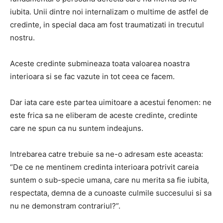
iubita. Unii dintre noi internalizam o multime de astfel de
credinte, in special daca am fost traumatizati in trecutul
nostru.
Aceste credinte submineaza toata valoarea noastra
interioara si se fac vazute in tot ceea ce facem.
Dar iata care este partea uimitoare a acestui fenomen: ne
este frica sa ne eliberam de aceste credinte, credinte
care ne spun ca nu suntem indeajuns.
Intrebarea catre trebuie sa ne-o adresam este aceasta:
“De ce ne mentinem credinta interioara potrivit careia
suntem o sub-specie umana, care nu merita sa fie iubita,
respectata, demna de a cunoaste culmile succesului si sa
nu ne demonstram contrariul?”.