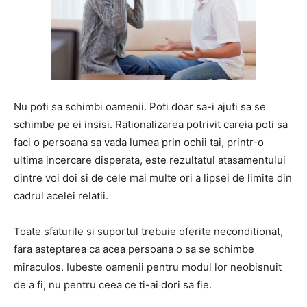
Nu poti sa schimbi oamenii. Poti doar sa-i ajuti sa se
schimbe pe ei insisi. Rationalizarea potrivit careia poti sa
faci o persoana sa vada lumea prin ochii tai, printr-o
ultima incercare disperata, este rezultatul atasamentului
dintre voi doi si de cele mai multe ori a lipsei de limite din
cadrul acelei relatii.
Toate sfaturile si suportul trebuie oferite neconditionat,
fara asteptarea ca acea persoana o sa se schimbe
miraculos. Iubeste oamenii pentru modul lor neobisnuit
de a fi, nu pentru ceea ce ti-ai dori sa fie.