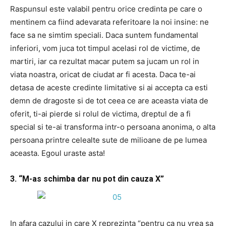
Raspunsul este valabil pentru orice credinta pe care o
mentinem ca fiind adevarata referitoare la noi insine: ne
face sa ne simtim speciali. Daca suntem fundamental
inferiori, vom juca tot timpul acelasi rol de victime, de
martiri, iar ca rezultat macar putem sa jucam un rol in
viata noastra, oricat de ciudat ar fi acesta. Daca te-ai
detasa de aceste credinte limitative si ai accepta ca esti
demn de dragoste si de tot ceea ce are aceasta viata de
oferit, ti-ai pierde si rolul de victima, dreptul de a fi
special si te-ai transforma intr-o persoana anonima, o alta
persoana printre celealte sute de milioane de pe lumea
aceasta. Egoul uraste asta!
3. “M-as schimba dar nu pot din cauza X”
In afara cazului in care X reprezinta “pentru ca nu vrea sa