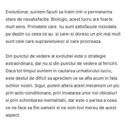
Evolutionar, suntem facuti sa traim intr-o permanenta
stare de nesatisfactie. Biologic, acest lucru are foarte
mult sens. Primatele care nu sunt satisfacute niciodata
pe deplin cu ceea ce au si care-si doresc un pic mai mult
sunt cele care supravietuiesc si care procreaza.
Din punctul de vedere al evolutiei este o strategie
extraordinara, dar nu si din punctul de vedere al fericirii.
Daca tot timpul suntem in cautarea urmatorului lucru,
este destul de dificil sa apreciem ce se afla acum in fata
ochilor nostri. Sigur, putem altera acest mecanism un pic
prin auto-conditionare, prin invatarea unor noi obiceiuri
si prin schimbarea mentalitatii, dar este o partea a ceea
ce ne face sa fim oameni si ne vom lovi mereu de acest
aspect.