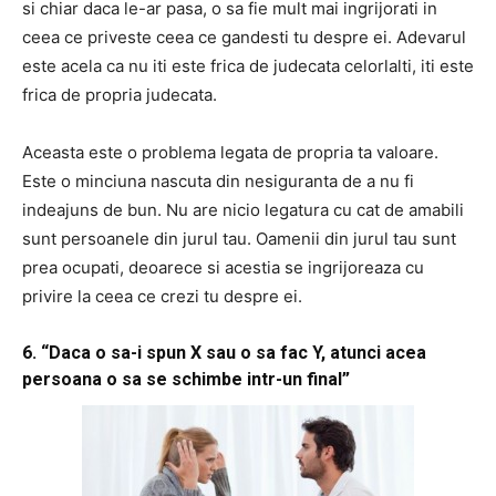
si chiar daca le-ar pasa, o sa fie mult mai ingrijorati in
ceea ce priveste ceea ce gandesti tu despre ei. Adevarul
este acela ca nu iti este frica de judecata celorlalti, iti este
frica de propria judecata.
Aceasta este o problema legata de propria ta valoare.
Este o minciuna nascuta din nesiguranta de a nu fi
indeajuns de bun. Nu are nicio legatura cu cat de amabili
sunt persoanele din jurul tau. Oamenii din jurul tau sunt
prea ocupati, deoarece si acestia se ingrijoreaza cu
privire la ceea ce crezi tu despre ei.
6. “Daca o sa-i spun X sau o sa fac Y, atunci acea
persoana o sa se schimbe intr-un final”