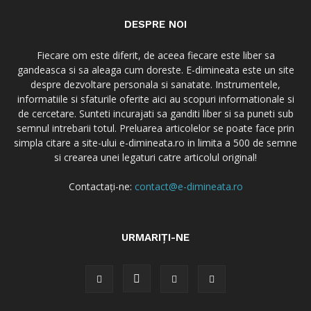
DESPRE NOI
Fiecare om este diferit, de aceea fiecare este liber sa
gandeasca si sa aleaga cum doreste. E-dimineata este un site
despre dezvoltare personala si sanatate. Instrumentele,
informatiile si sfaturile oferite aici au scopuri informationale si
de cercetare. Sunteti incurajati sa ganditi liber si sa puneti sub
semnul intrebarii totul. Preluarea articolelor se poate face prin
simpla citare a site-ului e-dimineata.ro in limita a 500 de semne
si crearea unei legaturi catre articolul original!
Contactați-ne:
contact@e-dimineata.ro
URMARIȚI-NE