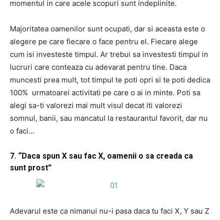
momentul in care acele scopuri sunt indeplinite.
Majoritatea oamenilor sunt ocupati, dar si aceasta este o
alegere pe care fiecare o face pentru el. Fiecare alege
cum isi investeste timpul. Ar trebui sa investesti timpul in
lucruri care conteaza cu adevarat pentru tine. Daca
muncesti prea mult, tot timpul te poti opri si te poti dedica
100% urmatoarei activitati pe care o ai in minte. Poti sa
alegi sa-ti valorezi mai mult visul decat iti valorezi
somnul, banii, sau mancatul la restaurantul favorit, dar nu
o faci…
7. “Daca spun X sau fac X, oamenii o sa creada ca
sunt prost”
Adevarul este ca nimanui nu-i pasa daca tu faci X, Y sau Z