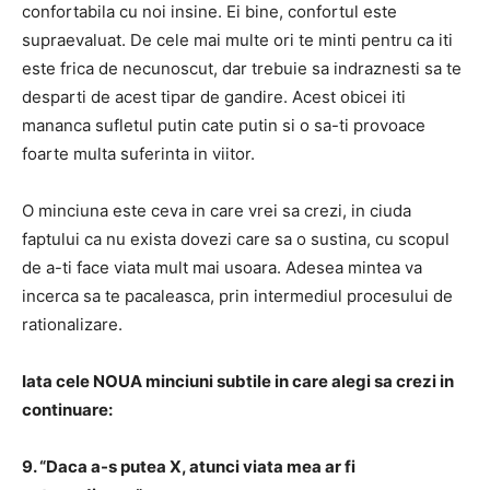
confortabila cu noi insine. Ei bine, confortul este
supraevaluat. De cele mai multe ori te minti pentru ca iti
este frica de necunoscut, dar trebuie sa indraznesti sa te
desparti de acest tipar de gandire. Acest obicei iti
mananca sufletul putin cate putin si o sa-ti provoace
foarte multa suferinta in viitor.
O minciuna este ceva in care vrei sa crezi, in ciuda
faptului ca nu exista dovezi care sa o sustina, cu scopul
de a-ti face viata mult mai usoara. Adesea mintea va
incerca sa te pacaleasca, prin intermediul procesului de
rationalizare.
Iata cele NOUA minciuni subtile in care alegi sa crezi in
continuare:
9. “Daca a-s putea X, atunci viata mea ar fi