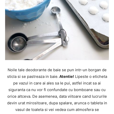
Noile tale deodorante de baie se pun intr-un borgan de
sticla si se pastreaza in baie.
Atentie!
Lipeste o eticheta
pe vazul in care ai ales sa le pui, astfel incat sa ai
siguranta ca nu vor fi confundate cu bomboane sau cu
orice altceva. De asemenea, data viitoare cand lucrurile
devin urat mirositoare, dupa spalare, arunca o tableta in
vasul de toaleta si vei vedea cum atmosfera se