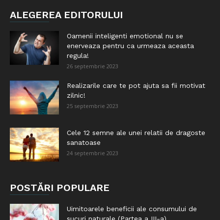
ALEGEREA EDITORULUI
Oamenii inteligenti emotional nu se
enerveaza pentru ca urmeaza aceasta
regula!
26 septembrie 2023
Realizarile care te pot ajuta sa fii motivat
zilnic!
25 septembrie 2023
Cele 12 semne ale unei relatii de dragoste
sanatoase
24 septembrie 2023
POSTĂRI POPULARE
Uimitoarele beneficii ale consumului de
sucuri naturale (Partea a III-a)