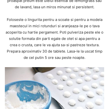
proaspat preum este uleiul esential de lemongrass sau
de lavand, lasa un miros minunat si persistent.
Foloseste o lingurita pentru a scoate si pentru a modela
maestecul in mici rotunduri si aranjeaza-le pe o tava
acoperita cu hartie pergament. Poti pulveriza peste ele o
solutie formata din parti egale de otet si apa pentru a
crea o crusta, care le va ajuta sa-si pastreze textura.
Prepara aproximativ 30 de tablete. Lasa-le la uscat timp
de cel putin 5 ore sau peste noapte.