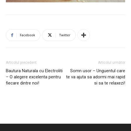
Facebook
Twitter
Articolul precedent
Articolul următor
Bautura Naturala cu Electroliti
Somn usor – Unguentul care
– O alegere excelenta pentru
te va ajuta sa adormi mai rapid
fiecare dintre noi!
si sa te relaxezi!