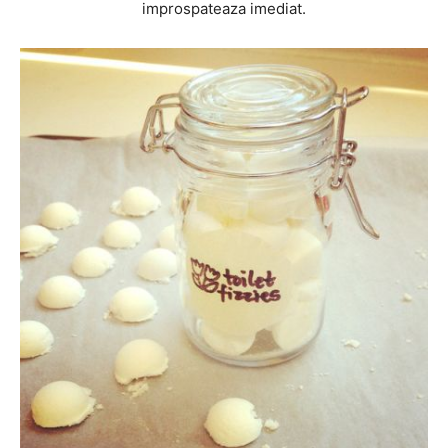
improspateaza imediat.