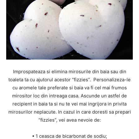
Improspateaza si elimina mirosurile din baia sau din
toaleta ta cu ajutorul acestor “fizzies”. Personalizeza-le
cu aromele tale preferate si baia va fi cel mai frumos
mirositor loc din intreaga casa. Ascunde un astfel de
recipient in baia ta si nu te vei mai ingrijora in privita
mirosurilor neplacute. In cazul in care doresti sa prepari
“fizzies”, vei avea nevoie de:
• 1 ceasca de bicarbonat de sodiu;