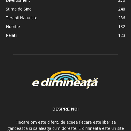
Divertisment
270
Stima de Sine
248
Terapii Naturiste
236
Nutritie
182
Relatii
123
DESPRE NOI
Fiecare om este diferit, de aceea fiecare este liber sa
gandeasca si sa aleaga cum doreste. E-dimineata este un site