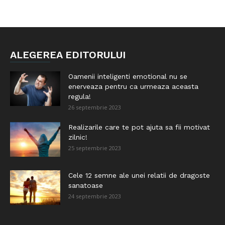
ALEGEREA EDITORULUI
Oamenii inteligenti emotional nu se
enerveaza pentru ca urmeaza aceasta
regula!
26 septembrie 2023
Realizarile care te pot ajuta sa fii motivat
zilnic!
25 septembrie 2023
Cele 12 semne ale unei relatii de dragoste
sanatoase
24 septembrie 2023