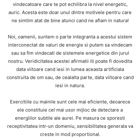
vindecatoare care te pot echilibra la nivel energetic,
auric. Acesta este doar unul dintre motivele pentru care
ne simtim atat de bine atunci cand ne aflam in natura!
Noi, oamenii, suntem o parte integranta a acestui sistem
interconectat de valuri de energie si putem sa vindecam
sau sa fim vindecati de sistemele energetice din jurul
nostru. Veridicitatea acestei afirmatii iti poate fi dovedita
data viitoare cand iesi in lumea aceasta artificiala
construita de om sau, de cealalta parte, data viitoare cand
iesi in natura.
Exercitiile cu mainile sunt cele mai eficiente, deoarece
ele constituie cel mai usor mijloc de detectare a
energiilor subtile ale aurei. Pe masura ce sporesti
receptivitatea intr-un domeniu, sensibilitatea generala va
creste in mod proportional.