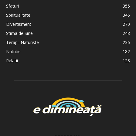
Sfaturi
355
Spiritualitate
346
Divertisment
270
Stima de Sine
248
Terapii Naturiste
236
Nutritie
182
Relatii
123