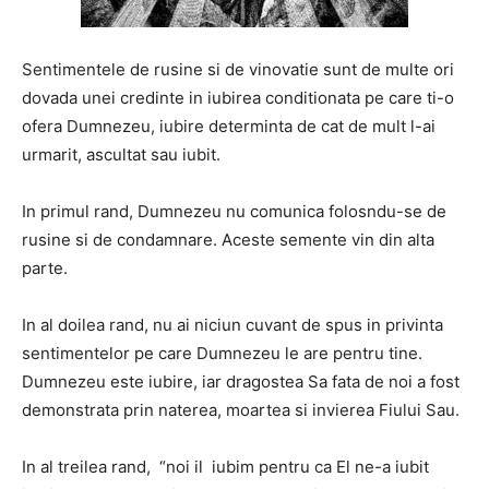
Sentimentele de rusine si de vinovatie sunt de multe ori
dovada unei credinte in iubirea conditionata pe care ti-o
ofera Dumnezeu, iubire determinta de cat de mult l-ai
urmarit, ascultat sau iubit.
In primul rand, Dumnezeu nu comunica folosndu-se de
rusine si de condamnare. Aceste semente vin din alta
parte.
In al doilea rand, nu ai niciun cuvant de spus in privinta
sentimentelor pe care Dumnezeu le are pentru tine.
Dumnezeu este iubire, iar dragostea Sa fata de noi a fost
demonstrata prin naterea, moartea si invierea Fiului Sau.
In al treilea rand, “noi il iubim pentru ca El ne-a iubit