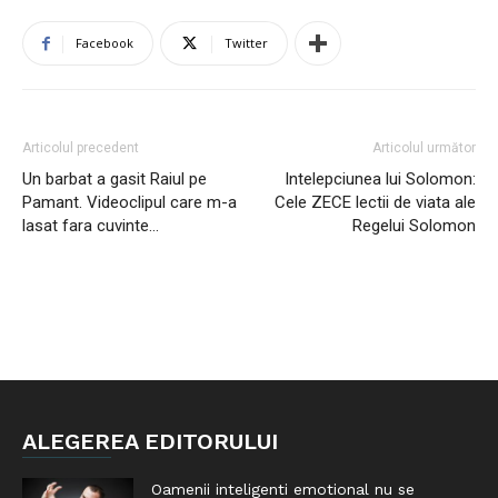
Facebook
Twitter
Articolul precedent
Articolul următor
Un barbat a gasit Raiul pe
Intelepciunea lui Solomon:
Pamant. Videoclipul care m-a
Cele ZECE lectii de viata ale
lasat fara cuvinte…
Regelui Solomon
ALEGEREA EDITORULUI
Oamenii inteligenti emotional nu se