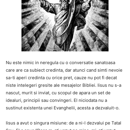
Nu este nimic in neregula cu o conversatie sanatoasa
care are ca subiect credinta, dar atunci cand simti nevoie
sa-ti aperi credinta cu orice pret, cauze nu pot fi decat
niste intelegeri gresite ale mesajelor Bibliei. Iisus nu s-a
nascut, murit si inviat, cu scopul de apara un set de
idealuri, principii sau convingeri. El niciodata nu a
sustinut existenta unei Evanghelii, acesta a dezvaluit-o.
Iisus a avut o singura misiune: de a ni-l dezvalui pe Tatal