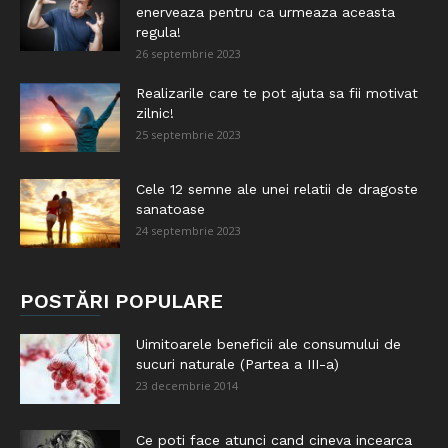
enerveaza pentru ca urmeaza aceasta
regula!
26 septembrie 2023
Realizarile care te pot ajuta sa fii motivat
zilnic!
25 septembrie 2023
Cele 12 semne ale unei relatii de dragoste
sanatoase
24 septembrie 2023
POSTĂRI POPULARE
Uimitoarele beneficii ale consumului de
sucuri naturale (Partea a III-a)
23 decembrie 2014
Ce poti face atunci cand cineva incearca