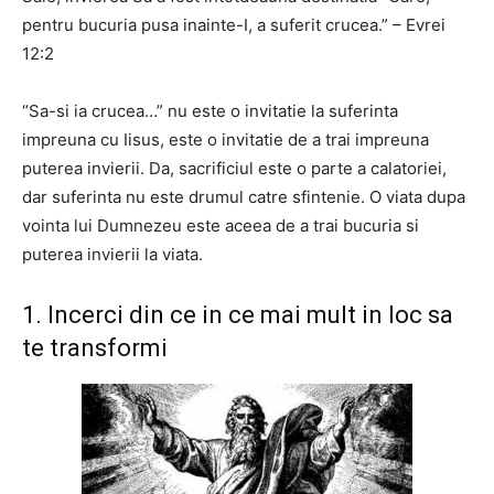
pentru bucuria pusa inainte-I, a suferit crucea.” – Evrei
12:2
“Sa-si ia crucea…” nu este o invitatie la suferinta
impreuna cu Iisus, este o invitatie de a trai impreuna
puterea invierii. Da, sacrificiul este o parte a calatoriei,
dar suferinta nu este drumul catre sfintenie. O viata dupa
vointa lui Dumnezeu este aceea de a trai bucuria si
puterea invierii la viata.
1. Incerci din ce in ce mai mult in loc sa
te transformi