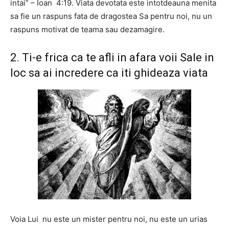
intai” – Ioan 4:19. Viata devotata este intotdeauna menita
sa fie un raspuns fata de dragostea Sa pentru noi, nu un
raspuns motivat de teama sau dezamagire.
2. Ti-e frica ca te afli in afara voii Sale in
loc sa ai incredere ca iti ghideaza viata
Voia Lui nu este un mister pentru noi, nu este un urias