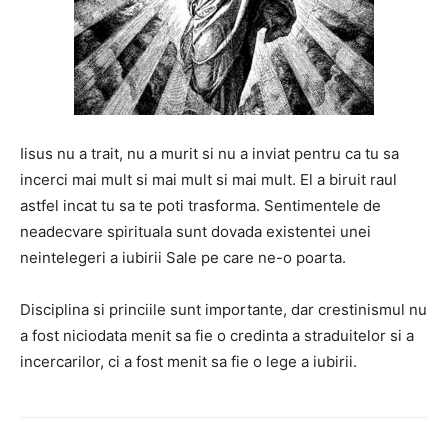
Iisus nu a trait, nu a murit si nu a inviat pentru ca tu sa
incerci mai mult si mai mult si mai mult. El a biruit raul
astfel incat tu sa te poti trasforma. Sentimentele de
neadecvare spirituala sunt dovada existentei unei
neintelegeri a iubirii Sale pe care ne-o poarta.
Disciplina si princiile sunt importante, dar crestinismul nu
a fost niciodata menit sa fie o credinta a straduitelor si a
incercarilor, ci a fost menit sa fie o lege a iubirii.