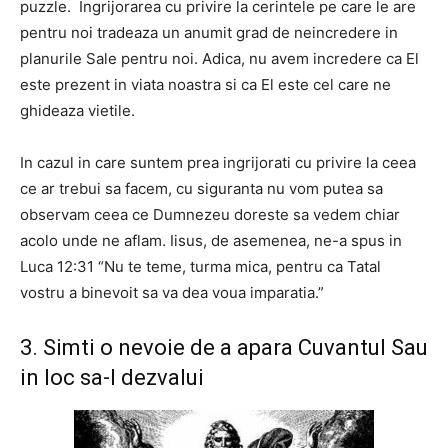
puzzle. Ingrijorarea cu privire la cerintele pe care le are
pentru noi tradeaza un anumit grad de neincredere in
planurile Sale pentru noi. Adica, nu avem incredere ca El
este prezent in viata noastra si ca El este cel care ne
ghideaza vietile.
In cazul in care suntem prea ingrijorati cu privire la ceea
ce ar trebui sa facem, cu siguranta nu vom putea sa
observam ceea ce Dumnezeu doreste sa vedem chiar
acolo unde ne aflam. Iisus, de asemenea, ne-a spus in
Luca 12:31 “Nu te teme, turma mica, pentru ca Tatal
vostru a binevoit sa va dea voua imparatia.”
3. Simti o nevoie de a apara Cuvantul Sau
in loc sa-l dezvalui