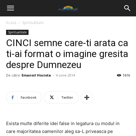
Acasă
Spiritualitate
Spiritualitate
CINCI semne care-ti arata ca
ti-ai format o imagine gresita
despre Dumnezeu
De către
Emanoil Hociota
-
4 iunie 2014
1616
Facebook
Twitter
Exista multe diferite idei false in legatura cu modul in
care majoritatea oamenilor aleg sa-L priveasca pe