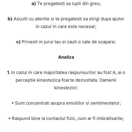
a)
Te pregatesti sa lupti din greu;
b)
Asculti cu atentie si te pregatesti sa strigi dupa ajutor
in cazul in care este necesar;
c)
Privesti in jurul tau si cauti o cale de scapare;
Analiza
1.
In cazul in care majoritatea raspunsurilor au fost A, ai o
perceptie kinestezica foarte dezvoltata. Oamenii
kinestezici:
• Sunt concentrati asupra emotiilor si sentimentelor;
• Raspund bine la contactul fizic, cum ar fi imbratisarile;