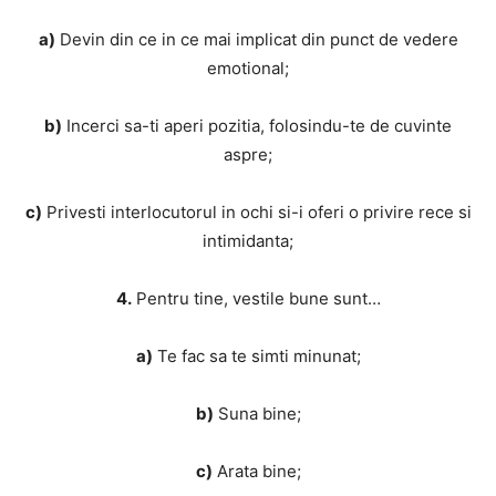
a)
Devin din ce in ce mai implicat din punct de vedere
emotional;
b)
Incerci sa-ti aperi pozitia, folosindu-te de cuvinte
aspre;
c)
Privesti interlocutorul in ochi si-i oferi o privire rece si
intimidanta;
4.
Pentru tine, vestile bune sunt…
a)
Te fac sa te simti minunat;
b)
Suna bine;
c)
Arata bine;