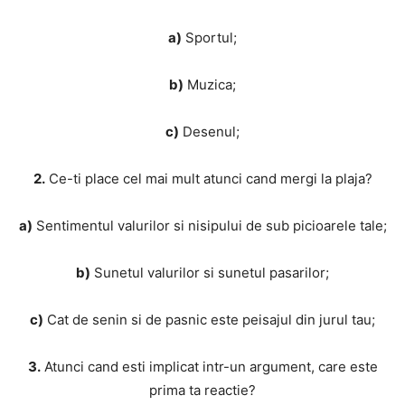
a)
Sportul;
b)
Muzica;
c)
Desenul;
2.
Ce-ti place cel mai mult atunci cand mergi la plaja?
a)
Sentimentul valurilor si nisipului de sub picioarele tale;
b)
Sunetul valurilor si sunetul pasarilor;
c)
Cat de senin si de pasnic este peisajul din jurul tau;
3.
Atunci cand esti implicat intr-un argument, care este
prima ta reactie?