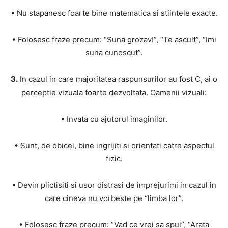
• Nu stapanesc foarte bine matematica si stiintele exacte.
• Folosesc fraze precum: “Suna grozav!”, “Te ascult”, “Imi
suna cunoscut”.
3.
In cazul in care majoritatea raspunsurilor au fost C, ai o
perceptie vizuala foarte dezvoltata. Oamenii vizuali:
• Invata cu ajutorul imaginilor.
• Sunt, de obicei, bine ingrijiti si orientati catre aspectul
fizic.
• Devin plictisiti si usor distrasi de imprejurimi in cazul in
care cineva nu vorbeste pe “limba lor”.
• Folosesc fraze precum: “Vad ce vrei sa spui”, “Arata