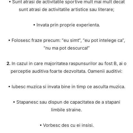
• Sunt atrasi de activitatile sportive mult mai mult decat
sunt atrasi de activitatile artistice sau literare;
• Invata prin proprie experienta.
• Folosesc fraze precum: “eu simt”, “eu pot intelege ca”,
“nu ma pot descurca!”
2.
In cazul in care majoritatea raspunsurilor au fost B, ai o
perceptie auditiva foarte dezvoltata. Oamenii auditivi:
• Iubesc muzica si invata bine in timp ce asculta muzica.
• Stapanesc sau dispun de capacitatea de a stapani
limbile straine.
• Vorbesc des cu ei insisi.