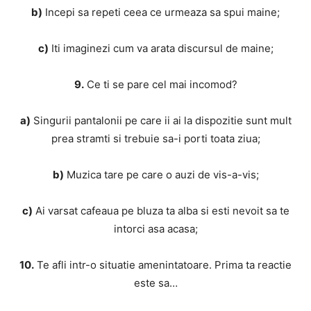
b)
Incepi sa repeti ceea ce urmeaza sa spui maine;
c)
Iti imaginezi cum va arata discursul de maine;
9.
Ce ti se pare cel mai incomod?
a)
Singurii pantalonii pe care ii ai la dispozitie sunt mult
prea stramti si trebuie sa-i porti toata ziua;
b)
Muzica tare pe care o auzi de vis-a-vis;
c)
Ai varsat cafeaua pe bluza ta alba si esti nevoit sa te
intorci asa acasa;
10.
Te afli intr-o situatie amenintatoare. Prima ta reactie
este sa…