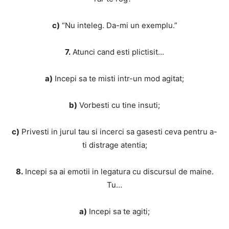
c)
“Nu inteleg. Da-mi un exemplu.”
7.
Atunci cand esti plictisit…
a)
Incepi sa te misti intr-un mod agitat;
b)
Vorbesti cu tine insuti;
c)
Privesti in jurul tau si incerci sa gasesti ceva pentru a-
ti distrage atentia;
8.
Incepi sa ai emotii in legatura cu discursul de maine.
Tu…
a)
Incepi sa te agiti;