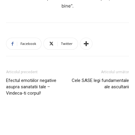
bine”.
Facebook
Twitter
Articolul precedent
Articolul următor
Efectul emotiilor negative
Cele SASE legi fundamentale
asupra sanatatii tale –
ale ascultarii
Vindeca-ti corpul!