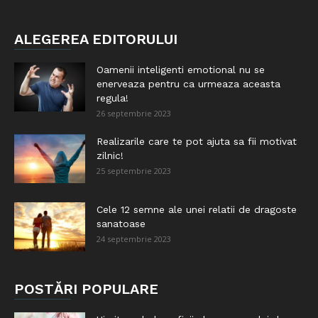
ALEGEREA EDITORULUI
Oamenii inteligenti emotional nu se
enerveaza pentru ca urmeaza aceasta
regula!
26 septembrie 2023
Realizarile care te pot ajuta sa fii motivat
zilnic!
25 septembrie 2023
Cele 12 semne ale unei relatii de dragoste
sanatoase
24 septembrie 2023
POSTĂRI POPULARE