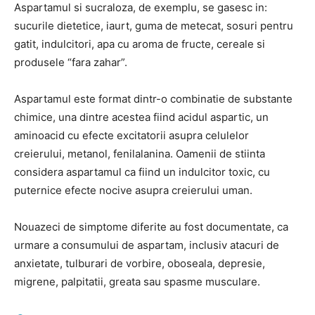
Aspartamul si sucraloza, de exemplu, se gasesc in:
sucurile dietetice, iaurt, guma de metecat, sosuri pentru
gatit, indulcitori, apa cu aroma de fructe, cereale si
produsele “fara zahar”.
Aspartamul este format dintr-o combinatie de substante
chimice, una dintre acestea fiind acidul aspartic, un
aminoacid cu efecte excitatorii asupra celulelor
creierului, metanol, fenilalanina. Oamenii de stiinta
considera aspartamul ca fiind un indulcitor toxic, cu
puternice efecte nocive asupra creierului uman.
Nouazeci de simptome diferite au fost documentate, ca
urmare a consumului de aspartam, inclusiv atacuri de
anxietate, tulburari de vorbire, oboseala, depresie,
migrene, palpitatii, greata sau spasme musculare.