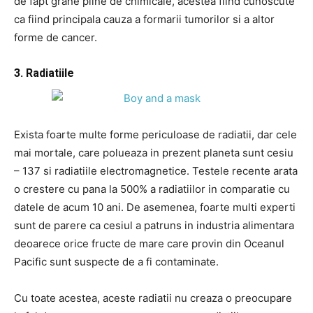
de fapt grane pline de chimicale, acestea fiind cunoscute
ca fiind principala cauza a formarii tumorilor si a altor
forme de cancer.
3. Radiatiile
Exista foarte multe forme periculoase de radiatii, dar cele
mai mortale, care polueaza in prezent planeta sunt cesiu
– 137 si radiatiile electromagnetice. Testele recente arata
o crestere cu pana la 500% a radiatiilor in comparatie cu
datele de acum 10 ani. De asemenea, foarte multi experti
sunt de parere ca cesiul a patruns in industria alimentara
deoarece orice fructe de mare care provin din Oceanul
Pacific sunt suspecte de a fi contaminate.
Cu toate acestea, aceste radiatii nu creaza o preocupare