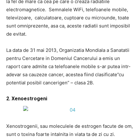
la fel de mare ca cea pe care o creaza radiatiile
electromagnetice. Semnalele WiFi, telefoanele mobile,
televizoare, calculatoare, cuptoare cu microunde, toate
sunt omniprezente, asa ca, aceste radiatii sunt imposibil
de evitat.
La data de 31 mai 2013, Organizatia Mondiala a Sanatatii
pentru Cercetare in Domeniul Cancerului a emis un
raport care admite ca telefoanele mobile s-ar putea intr-
adevar sa cauzeze cancer, acestea fiind clasificate”cu
potential posibil cancerigen” – clasa 2B.
2. Xenoestrogeni
Xenostrogenii, sau moleculele de estrogen facute de om,
sunt o toxina foarte intalnita in viata ta de zi cu zi.