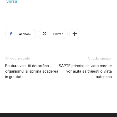
Sursa
Facebook
Twitter
Articolul precedent
Articolul următor
Bautura verii: iti detoxifica
SAPTE principii de viata care te
organismul si sprijina scaderea
vor ajuta sa traiesti o viata
in greutate
autentica