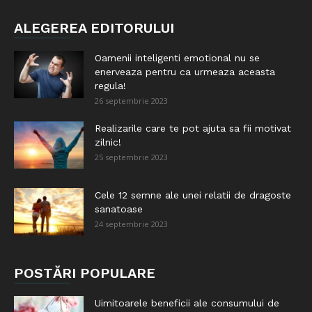
ALEGEREA EDITORULUI
Oamenii inteligenti emotional nu se
enerveaza pentru ca urmeaza aceasta
regula!
26 septembrie 2023
Realizarile care te pot ajuta sa fii motivat
zilnic!
25 septembrie 2023
Cele 12 semne ale unei relatii de dragoste
sanatoase
24 septembrie 2023
POSTĂRI POPULARE
Uimitoarele beneficii ale consumului de