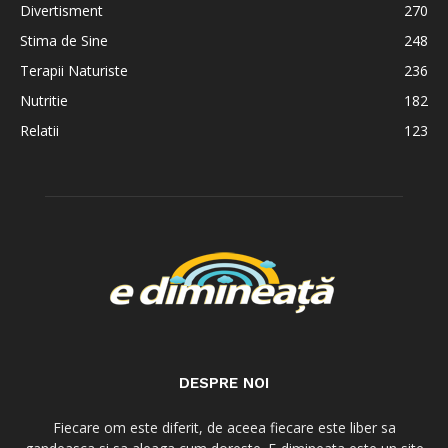
Divertisment
270
Stima de Sine
248
Terapii Naturiste
236
Nutritie
182
Relatii
123
DESPRE NOI
Fiecare om este diferit, de aceea fiecare este liber sa