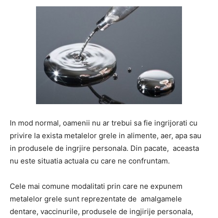
In mod normal, oamenii nu ar trebui sa fie ingrijorati cu
privire la exista metalelor grele in alimente, aer, apa sau
in produsele de ingrjire personala. Din pacate, aceasta
nu este situatia actuala cu care ne confruntam.
Cele mai comune modalitati prin care ne expunem
metalelor grele sunt reprezentate de amalgamele
dentare, vaccinurile, produsele de ingjirije personala,