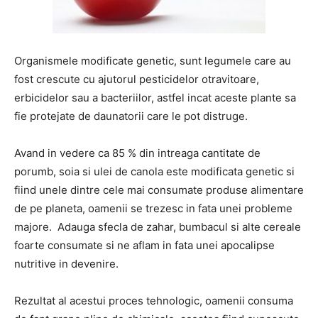
Organismele modificate genetic, sunt legumele care au
fost crescute cu ajutorul pesticidelor otravitoare,
erbicidelor sau a bacteriilor, astfel incat aceste plante sa
fie protejate de daunatorii care le pot distruge.
Avand in vedere ca 85 % din intreaga cantitate de
porumb, soia si ulei de canola este modificata genetic si
fiind unele dintre cele mai consumate produse alimentare
de pe planeta, oamenii se trezesc in fata unei probleme
majore. Adauga sfecla de zahar, bumbacul si alte cereale
foarte consumate si ne aflam in fata unei apocalipse
nutritive in devenire.
Rezultat al acestui proces tehnologic, oamenii consuma