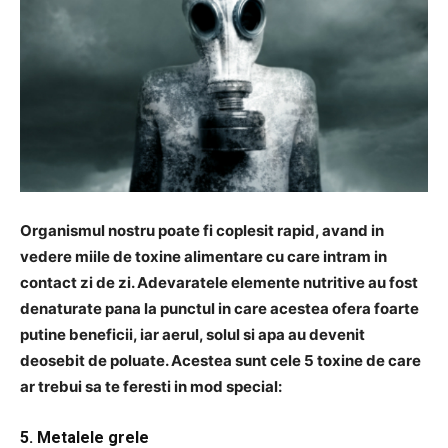
Organismul nostru poate fi coplesit rapid, avand in
vedere miile de toxine alimentare cu care intram in
contact zi de zi. Adevaratele elemente nutritive au fost
denaturate pana la punctul in care acestea ofera foarte
putine beneficii, iar aerul, solul si apa au devenit
deosebit de poluate. Acestea sunt cele 5 toxine de care
ar trebui sa te feresti in mod special:
5. Metalele grele