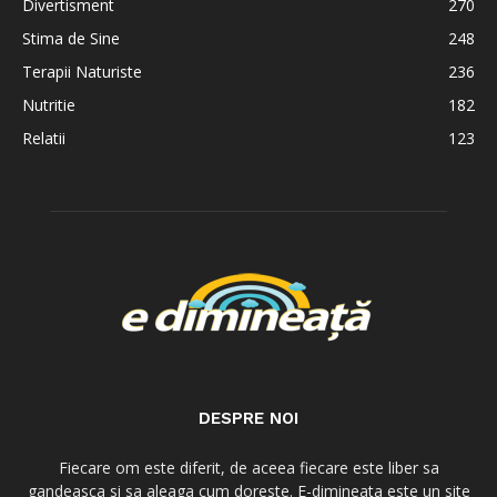
Divertisment
270
Stima de Sine
248
Terapii Naturiste
236
Nutritie
182
Relatii
123
DESPRE NOI
Fiecare om este diferit, de aceea fiecare este liber sa
gandeasca si sa aleaga cum doreste. E-dimineata este un site