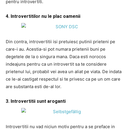
pentru introvertiti.
4. Introvertitilor nu le plac oamenii
Din contra, introvertitii isi pretuiesc putinii prieteni pe
care-i au. Acestia-si pot numara prietenii buni pe
degetele de la o singura mana. Daca esti norocos
indeajuns pentru ca un introvertit sa te considere
prietenul lui, probabil vei avea un aliat pe viata. De indata
ce le-ai castigat respectul si te privesc ca pe un om care
are substanta esti de-al lor.
3. Introvertitii sunt aroganti
Introvertitii nu vad niciun motiv pentru a se preface in