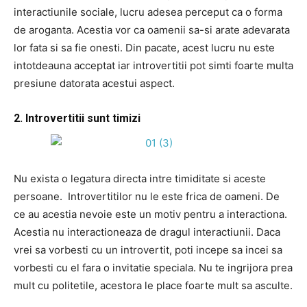
interactiunile sociale, lucru adesea perceput ca o forma
de aroganta. Acestia vor ca oamenii sa-si arate adevarata
lor fata si sa fie onesti. Din pacate, acest lucru nu este
intotdeauna acceptat iar introvertitii pot simti foarte multa
presiune datorata acestui aspect.
2. Introvertitii sunt timizi
Nu exista o legatura directa intre timiditate si aceste
persoane. Introvertitilor nu le este frica de oameni. De
ce au acestia nevoie este un motiv pentru a interactiona.
Acestia nu interactioneaza de dragul interactiunii. Daca
vrei sa vorbesti cu un introvertit, poti incepe sa incei sa
vorbesti cu el fara o invitatie speciala. Nu te ingrijora prea
mult cu politetile, acestora le place foarte mult sa asculte.