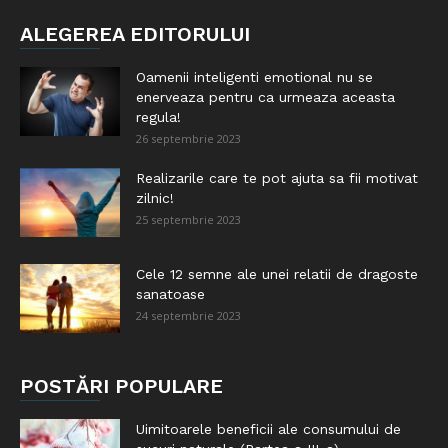
ALEGEREA EDITORULUI
Oamenii inteligenti emotional nu se
enerveaza pentru ca urmeaza aceasta
regula!
26 septembrie 2023
Realizarile care te pot ajuta sa fii motivat
zilnic!
25 septembrie 2023
Cele 12 semne ale unei relatii de dragoste
sanatoase
24 septembrie 2023
POSTĂRI POPULARE
Uimitoarele beneficii ale consumului de