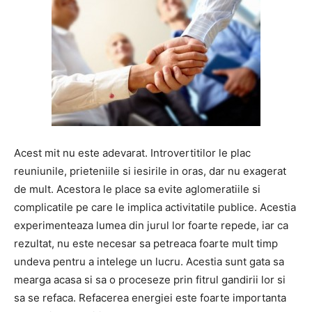
Acest mit nu este adevarat. Introvertitilor le plac
reuniunile, prieteniile si iesirile in oras, dar nu exagerat
de mult. Acestora le place sa evite aglomeratiile si
complicatile pe care le implica activitatile publice. Acestia
experimenteaza lumea din jurul lor foarte repede, iar ca
rezultat, nu este necesar sa petreaca foarte mult timp
undeva pentru a intelege un lucru. Acestia sunt gata sa
mearga acasa si sa o proceseze prin fitrul gandirii lor si
sa se refaca. Refacerea energiei este foarte importanta