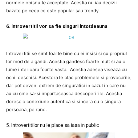
normele obisnuite acceptate. Acestia nu iau decizii
bazate pe ceea ce este popular sau trendy.
6. Introvertitii vor sa fie singuri intotdeauna
Introvertitii se simt foarte bine cu ei insisi si cu propriul
lor mod de a gandi. Acestia gandesc foarte mult si au o
lume interioara foarte vasta. Acestia adesea viseaza cu
ochii deschisi. Acestora le plac problemele si provocarile,
dar pot deveni extrem de singuratici in cazul in care nu
au cu cine sa-si impartaseasca descoperirile. Acestia
doresc o conexiune autentica si sincera cu o singura
persoana, pe rand.
5. Introvertitilor nu le place sa iasa in public