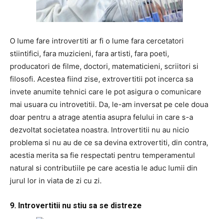
O lume fare introvertiti ar fi o lume fara cercetatori
stiintifici, fara muzicieni, fara artisti, fara poeti,
producatori de filme, doctori, matematicieni, scriitori si
filosofi. Acestea fiind zise, extrovertitii pot incerca sa
invete anumite tehnici care le pot asigura o comunicare
mai usuara cu introvetitii. Da, le-am inversat pe cele doua
doar pentru a atrage atentia asupra felului in care s-a
dezvoltat societatea noastra. Introvertitii nu au nicio
problema si nu au de ce sa devina extrovertiti, din contra,
acestia merita sa fie respectati pentru temperamentul
natural si contributiile pe care acestia le aduc lumii din
jurul lor in viata de zi cu zi.
9. Introvertitii nu stiu sa se distreze