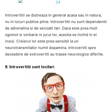
Introvertitii se distreaza in general acasa sau in natura,
nu in locuri publice pline. Introvertitii nu sunt dependentii
de adrenalina si de senzatii tari. Daca este prea mult
zgomot si vorbarie in jurul lor, acestia se inchid in ei
insisi. Creierul lor este prea sensibil la un
neurotransmitator numit dopamina. Introvertiti spre
deosebire de extrovertiti au trasee neurologice diferite.
8. Introvertitii sunt tocilari