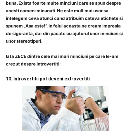
buna. Exista foarte multe minciuni care se spun despre
acesti oameni minunati. Ne este mult mai usor sa
intelegem ceva atunci cand atribuim cateva etichete si
spunem „Asa este!”, in felul aceasta ne cream impresia
de siguranta, dar din pacate cu ajutorul unor minciuni si
unor stereotipuri.
Iata ZECE dintre cele mai mari minciuni pe care le-am
crezut despre introvertiti:
10. Introvertitii pot deveni extrovertiti