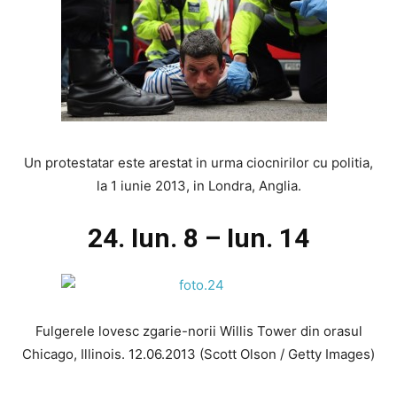
Un protestatar este arestat in urma ciocnirilor cu politia,
la 1 iunie 2013, in Londra, Anglia.
24. Iun. 8 – Iun. 14
Fulgerele lovesc zgarie-norii Willis Tower din orasul
Chicago, Illinois. 12.06.2013 (Scott Olson / Getty Images)