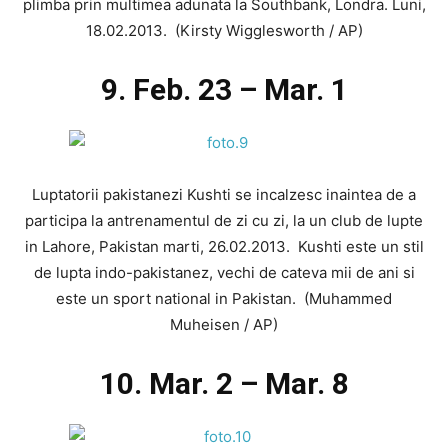
plimba prin multimea adunata la Southbank, Londra. Luni,
18.02.2013. (Kirsty Wigglesworth / AP)
9. Feb. 23 – Mar. 1
Luptatorii pakistanezi Kushti se incalzesc inaintea de a
participa la antrenamentul de zi cu zi, la un club de lupte
in Lahore, Pakistan marti, 26.02.2013. Kushti este un stil
de lupta indo-pakistanez, vechi de cateva mii de ani si
este un sport national in Pakistan. (Muhammed
Muheisen / AP)
10. Mar. 2 – Mar. 8