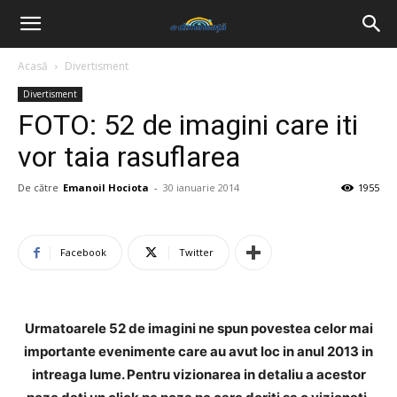
Acasă
Divertisment
Divertisment
FOTO: 52 de imagini care iti
vor taia rasuflarea
De către
Emanoil Hociota
-
30 ianuarie 2014
1955
Facebook
Twitter
Urmatoarele 52 de imagini ne spun povestea celor mai
importante evenimente care au avut loc in anul 2013 in
intreaga lume. Pentru vizionarea in detaliu a acestor