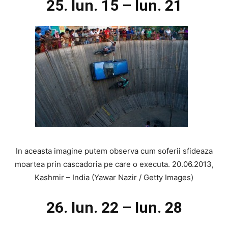
25. Iun. 15 – Iun. 21
In aceasta imagine putem observa cum soferii sfideaza
moartea prin cascadoria pe care o executa. 20.06.2013,
Kashmir – India (Yawar Nazir / Getty Images)
26. Iun. 22 – Iun. 28