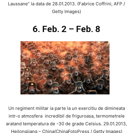
Laussane” la data de 28.01.2013. (Fabrice Coffrini, AFP /
Getty Images)
6. Feb. 2 – Feb. 8
Un regiment militar ia parte la un exercitiu de dimineata
intr-o atmosfera incredibil de friguroasa, termometrele
aratand temperatura de -30 de grade Celsius. 29.01.2013,
Heilongjiang – China(ChinaFotoPress / Getty Images)