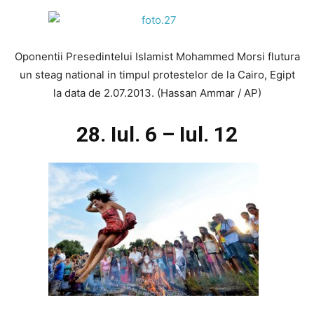
Oponentii Presedintelui Islamist Mohammed Morsi flutura
un steag national in timpul protestelor de la Cairo, Egipt
la data de 2.07.2013. (Hassan Ammar / AP)
28. Iul. 6 – Iul. 12