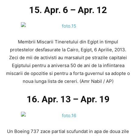
15. Apr. 6 – Apr. 12
Membrii Miscarii Tineretului din Egipt in timpul
protestelor desfasurate la Cairo, Egipt, 6 Aprilie, 2013.
Zeci de mii de activisti au marsaluit pe strazile capitalei
Egiptului pentru a aniversa 50 de ani de la infiintarea
miscarii de opozitie si pentru a forta guvernul sa adopte o
noua lunga lista de cereri. (Amr Nabil / AP)
16. Apr. 13 – Apr. 19
Un Boeing 737 zace partial scufundat in apa de doua zile