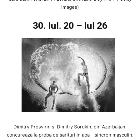
Images)
30. Iul. 20 – Iul 26
Dimitry Prosvirin si Dimitry Sorokin, din Azerbaijan,
concureaza la proba de sarituri in apa – sincron masculin.