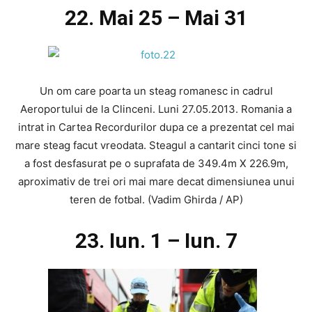
22. Mai 25 – Mai 31
Un om care poarta un steag romanesc in cadrul
Aeroportului de la Clinceni. Luni 27.05.2013. Romania a
intrat in Cartea Recordurilor dupa ce a prezentat cel mai
mare steag facut vreodata. Steagul a cantarit cinci tone si
a fost desfasurat pe o suprafata de 349.4m X 226.9m,
aproximativ de trei ori mai mare decat dimensiunea unui
teren de fotbal. (Vadim Ghirda / AP)
23. Iun. 1 – Iun. 7