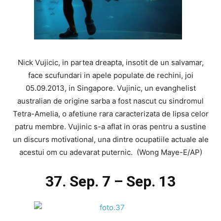
Nick Vujicic, in partea dreapta, insotit de un salvamar,
face scufundari in apele populate de rechini, joi
05.09.2013, in Singapore. Vujinic, un evanghelist
australian de origine sarba a fost nascut cu sindromul
Tetra-Amelia, o afetiune rara caracterizata de lipsa celor
patru membre. Vujinic s-a aflat in oras pentru a sustine
un discurs motivational, una dintre ocupatiile actuale ale
acestui om cu adevarat puternic. (Wong Maye-E/AP)
37. Sep. 7 – Sep. 13