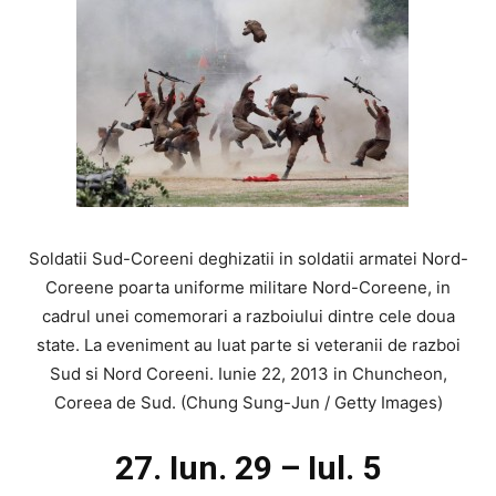
Soldatii Sud-Coreeni deghizatii in soldatii armatei Nord-
Coreene poarta uniforme militare Nord-Coreene, in
cadrul unei comemorari a razboiului dintre cele doua
state. La eveniment au luat parte si veteranii de razboi
Sud si Nord Coreeni. Iunie 22, 2013 in Chuncheon,
Coreea de Sud. (Chung Sung-Jun / Getty Images)
27. Iun. 29 – Iul. 5