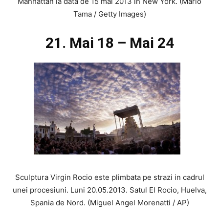
Manhattan la data de 15 mai 2013 in New York. (Mario
Tama / Getty Images)
21. Mai 18 – Mai 24
Sculptura Virgin Rocio este plimbata pe strazi in cadrul
unei procesiuni. Luni 20.05.2013. Satul El Rocio, Huelva,
Spania de Nord. (Miguel Angel Morenatti / AP)