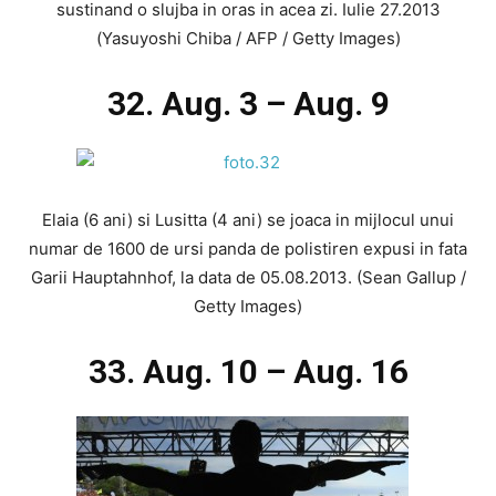
sustinand o slujba in oras in acea zi. Iulie 27.2013
(Yasuyoshi Chiba / AFP / Getty Images)
32. Aug. 3 – Aug. 9
Elaia (6 ani) si Lusitta (4 ani) se joaca in mijlocul unui
numar de 1600 de ursi panda de polistiren expusi in fata
Garii Hauptahnhof, la data de 05.08.2013. (Sean Gallup /
Getty Images)
33. Aug. 10 – Aug. 16