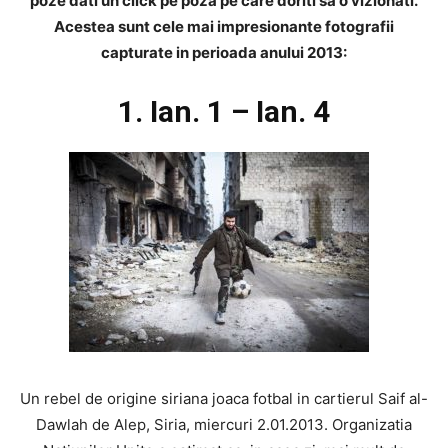
poze dati un click pe poza pe care doriti sa o vizionati.
Acestea sunt cele mai impresionante fotografii
capturate in perioada anului 2013:
1. Ian. 1 – Ian. 4
Un rebel de origine siriana joaca fotbal in cartierul Saif al-
Dawlah de Alep, Siria, miercuri 2.01.2013. Organizatia