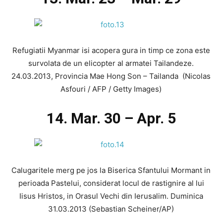
Refugiatii Myanmar isi acopera gura in timp ce zona este
survolata de un elicopter al armatei Tailandeze.
24.03.2013, Provincia Mae Hong Son – Tailanda (Nicolas
Asfouri / AFP / Getty Images)
14. Mar. 30 – Apr. 5
Calugaritele merg pe jos la Biserica Sfantului Mormant in
perioada Pastelui, considerat locul de rastignire al lui
Iisus Hristos, in Orasul Vechi din Ierusalim. Duminica
31.03.2013 (Sebastian Scheiner/AP)