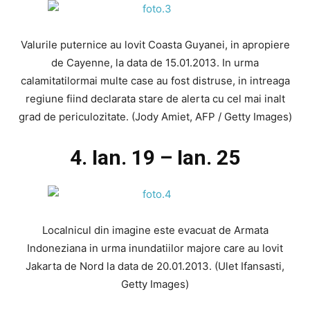
Valurile puternice au lovit Coasta Guyanei, in apropiere
de Cayenne, la data de 15.01.2013. In urma
calamitatilormai multe case au fost distruse, in intreaga
regiune fiind declarata stare de alerta cu cel mai inalt
grad de periculozitate. (Jody Amiet, AFP / Getty Images)
4. Ian. 19 – Ian. 25
Localnicul din imagine este evacuat de Armata
Indoneziana in urma inundatiilor majore care au lovit
Jakarta de Nord la data de 20.01.2013. (Ulet Ifansasti,
Getty Images)