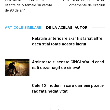
Cele 45 de lectii de viata
Cele 20 de idei creative de
oferite de o femeie “in varsta
ornamente de Craciun
de 90 de ani”
ARTICOLE SIMILARE
DE LA ACELAȘI AUTOR
Relatiile anterioare s-ar fi sfarsit altfel
daca stiai toate aceste lucruri
Aminteste-ti aceste CINCI sfaturi cand
esti dezamagit de cineva!
Cele 12 moduri in care oamenii pozitivi
fac fata negativitatii