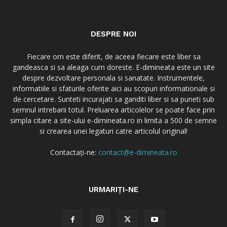
DESPRE NOI
Fiecare om este diferit, de aceea fiecare este liber sa
gandeasca si sa aleaga cum doreste. E-dimineata este un site
despre dezvoltare personala si sanatate. Instrumentele,
informatiile si sfaturile oferite aici au scopuri informationale si
de cercetare. Sunteti incurajati sa ganditi liber si sa puneti sub
semnul intrebarii totul. Preluarea articolelor se poate face prin
simpla citare a site-ului e-dimineata.ro in limita a 500 de semne
si crearea unei legaturi catre articolul original!
Contactați-ne:
contact@e-dimineata.ro
URMARIȚI-NE