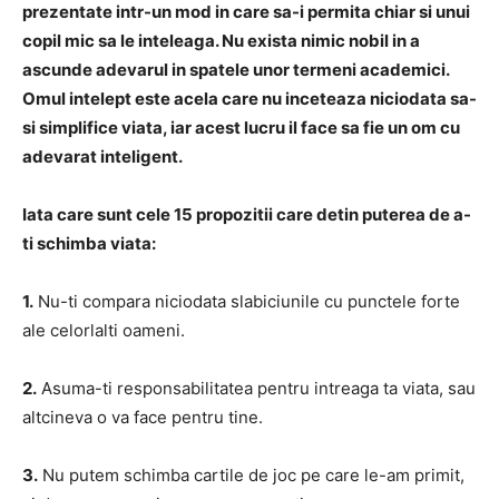
prezentate intr-un mod in care sa-i permita chiar si unui
copil mic sa le inteleaga. Nu exista nimic nobil in a
ascunde adevarul in spatele unor termeni academici.
Omul intelept este acela care nu inceteaza niciodata sa-
si simplifice viata, iar acest lucru il face sa fie un om cu
adevarat inteligent.
Iata care sunt cele 15 propozitii care detin puterea de a-
ti schimba viata:
1.
Nu-ti compara niciodata slabiciunile cu punctele forte
ale celorlalti oameni.
2.
Asuma-ti responsabilitatea pentru intreaga ta viata, sau
altcineva o va face pentru tine.
3.
Nu putem schimba cartile de joc pe care le-am primit,