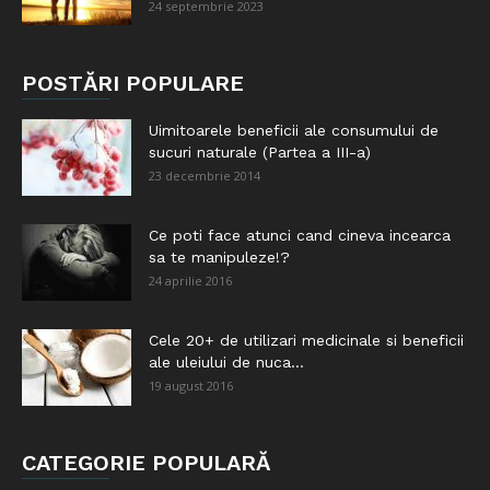
24 septembrie 2023
POSTĂRI POPULARE
Uimitoarele beneficii ale consumului de
sucuri naturale (Partea a III-a)
23 decembrie 2014
Ce poti face atunci cand cineva incearca
sa te manipuleze!?
24 aprilie 2016
Cele 20+ de utilizari medicinale si beneficii
ale uleiului de nuca...
19 august 2016
CATEGORIE POPULARĂ