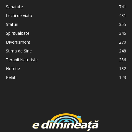
Sanatate
741
Lectii de viata
481
Sfaturi
355
Spiritualitate
346
Divertisment
270
Stima de Sine
248
Terapii Naturiste
236
Nutritie
182
Relatii
123