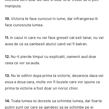
manipula.
10.
Victoria te face cunocut in lume, dar infrangerea iti
face cunoscuta lumea.
11.
In cazul in care nu vei face greseli cat esti tanar, nu vei
avea de ce sa zambesti atunci cand vei fi batran.
12.
Nu-ti pierde timpul cu explicatii, oamenii aud doar
ceea ce vor sa auda.
13.
Nu te odihni dupa prima ta victorie, deoarece daca vei
esua a doua oara, multe vor fi buzele care vor spune ca
prima ta victorie a fost doar un noroc chior.
14.
Toata lumea isi doreste sa schimbe lumea, dar foarte
putini sunt cei care se gandesc sa se schimbe pe ei