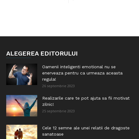
ALEGEREA EDITORULUI
Oamenii inteligenti emotional nu se
enerveaza pentru ca urmeaza aceasta
regula!
26 septembrie 2023
Realizarile care te pot ajuta sa fii motivat
zilnic!
25 septembrie 2023
Cele 12 semne ale unei relatii de dragoste
sanatoase