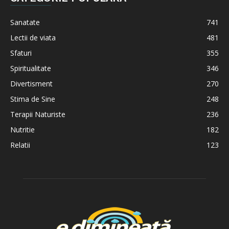
Sanatate
741
Lectii de viata
481
Sfaturi
355
Spiritualitate
346
Divertisment
270
Stima de Sine
248
Terapii Naturiste
236
Nutritie
182
Relatii
123