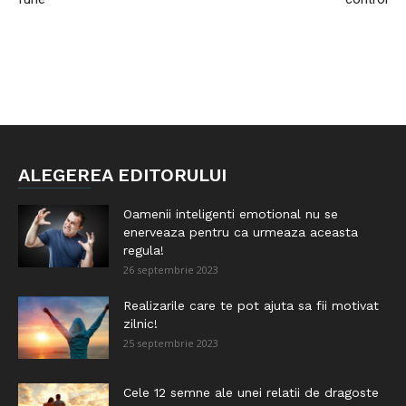
ALEGEREA EDITORULUI
Oamenii inteligenti emotional nu se
enerveaza pentru ca urmeaza aceasta
regula!
26 septembrie 2023
Realizarile care te pot ajuta sa fii motivat
zilnic!
25 septembrie 2023
Cele 12 semne ale unei relatii de dragoste