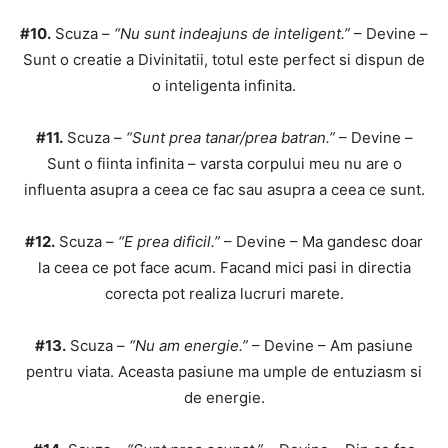
#10.
Scuza –
“Nu sunt indeajuns de inteligent.”
– Devine –
Sunt o creatie a Divinitatii, totul este perfect si dispun de
o inteligenta infinita.
#11.
Scuza –
“Sunt prea tanar/prea batran.”
– Devine –
Sunt o fiinta infinita – varsta corpului meu nu are o
influenta asupra a ceea ce fac sau asupra a ceea ce sunt.
#12.
Scuza –
“E prea dificil.”
– Devine – Ma gandesc doar
la ceea ce pot face acum. Facand mici pasi in directia
corecta pot realiza lucruri marete.
#13.
Scuza –
“Nu am energie.”
– Devine – Am pasiune
pentru viata. Aceasta pasiune ma umple de entuziasm si
de energie.