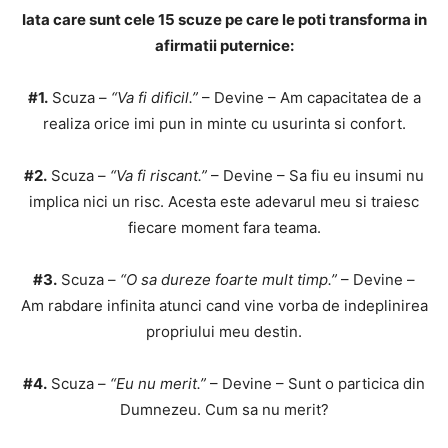
Iata care sunt cele 15 scuze pe care le poti transforma in
afirmatii puternice:
#1.
Scuza –
“Va fi dificil.”
– Devine – Am capacitatea de a
realiza orice imi pun in minte cu usurinta si confort.
#2.
Scuza –
“Va fi riscant.”
– Devine – Sa fiu eu insumi nu
implica nici un risc. Acesta este adevarul meu si traiesc
fiecare moment fara teama.
#3.
Scuza –
“O sa dureze foarte mult timp.”
– Devine –
Am rabdare infinita atunci cand vine vorba de indeplinirea
propriului meu destin.
#4.
Scuza –
“Eu nu merit.”
– Devine – Sunt o particica din
Dumnezeu. Cum sa nu merit?