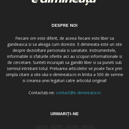
DESPRE NOI
Fiecare om este diferit, de aceea fiecare este liber sa
gandeasca si sa aleaga cum doreste. E-dimineata este un site
despre dezvoltare personala si sanatate. Instrumentele,
informatiile si sfaturile oferite aici au scopuri informationale si
de cercetare. Sunteti incurajati sa ganditi liber si sa puneti sub
semnul intrebarii totul. Preluarea articolelor se poate face prin
simpla citare a site-ului e-dimineata.ro in limita a 500 de semne
si crearea unei legaturi catre articolul original!
Contactați-ne:
contact@e-dimineata.ro
URMARIȚI-NE